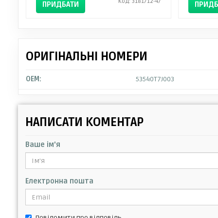
Код: 3181712-47
ПРИДБАТИ
ПРИДБ
ОРИГІНАЛЬНІ НОМЕРИ
OEM:
53540T7J003
НАПИСАТИ КОМЕНТАР
Ваше ім'я
Електронна пошта
Повідомити про відповідь