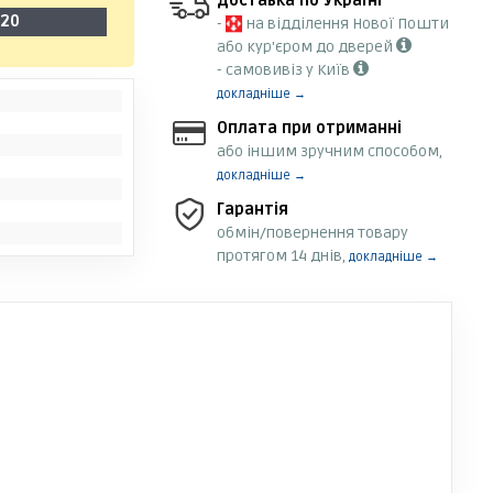
Доставка по Україні
-20
-
на відділення Нової Пошти
або кур'єром до дверей
- самовивіз у Київ
докладніше →
Оплата при отриманні
або іншим зручним способом,
докладніше →
Гарантія
обмін/повернення товару
протягом 14 днів,
докладніше →