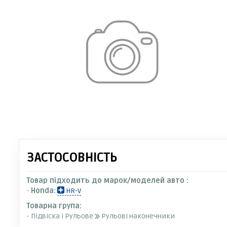
ЗАСТОСОВНІСТЬ
Товар підходить до марок/моделей авто :
-
Honda:
HR-V
Товарна група:
- Підвіска і Рульове
Рульові наконечники