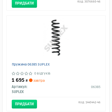
Код: 3076660-46
ПРИДБАТИ
Пружина 06385 SUPLEX
0 відгуків
1 695
₴
завтра
Артикул:
06385
SUPLEX
Код: 1445442-46
ПРИДБАТИ