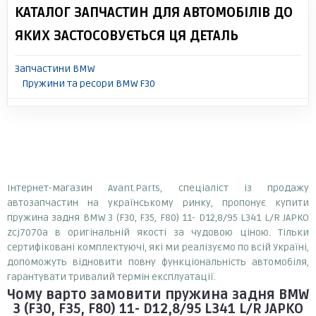
КАТАЛОГ ЗАПЧАСТИН ДЛЯ АВТОМОБІЛІВ ДО
ЯКИХ ЗАСТОСОВУЄТЬСЯ ЦЯ ДЕТАЛЬ
Запчастини BMW
Пружини та ресори BMW F30
Інтернет-магазин Avant.Parts, спеціаліст із продажу
автозапчастин на українському ринку, пропонує купити
пружина задня BMW 3 (F30, F35, F80) 11- D12,8/95 L341 L/R JAPKO
zcj7070a в оригінальній якості за чудовою ціною. Тільки
сертифіковані комплектуючі, які ми реалізуємо по всій Україні,
допоможуть відновити повну функціональність автомобіля,
гарантувати тривалий термін експлуатації.
Чому варто замовити
пружина задня BMW
3 (F30, F35, F80) 11- D12,8/95 L341 L/R JAPKO