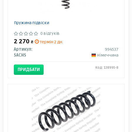
Пружина підвіски
0 відгуків
2 270
₴
термін 2 дн.
Артикул:
994537
SACHS
Німеччина
Код: 138995-8
ПРИДБАТИ