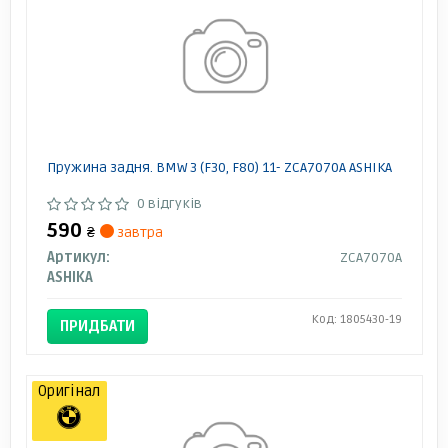
Пружина задня. BMW 3 (F30, F80) 11- ZCA7070A ASHIKA
0 відгуків
590
₴
завтра
Артикул:
ZCA7070A
ASHIKA
Код: 1805430-19
ПРИДБАТИ
Оригінал