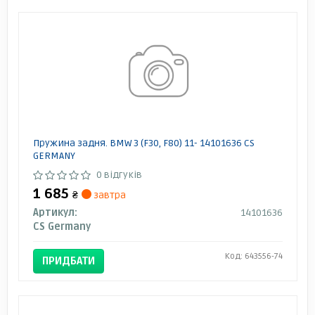
Пружина задня. BMW 3 (F30, F80) 11- 14101636 CS
GERMANY
0 відгуків
1 685
₴
завтра
Артикул:
14101636
CS Germany
Код: 643556-74
ПРИДБАТИ