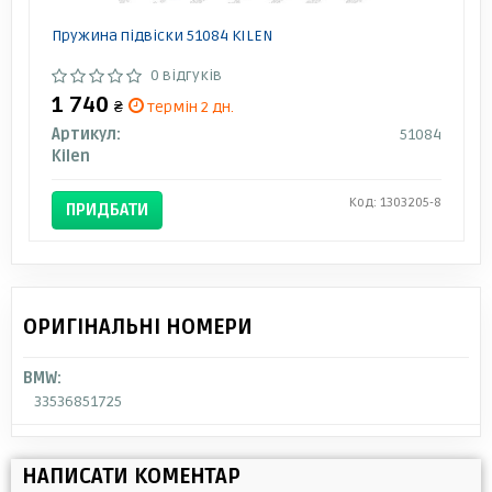
Пружина підвіски 51084 KILEN
0 відгуків
1 740
₴
термін 2 дн.
Артикул:
51084
Kilen
Код: 1303205-8
ПРИДБАТИ
ОРИГІНАЛЬНІ НОМЕРИ
BMW:
33536851725
НАПИСАТИ КОМЕНТАР