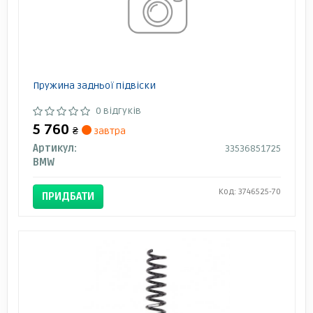
Пружина задньої підвіски
0 відгуків
5 760
₴
завтра
Артикул:
33536851725
BMW
Код: 3746525-70
ПРИДБАТИ