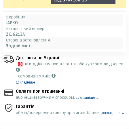
Код:
3707100-19
Виробник
JAPKO
Каталоговий номер
ZCJ6213A
Сторона встановлення
Задній міст
Доставка по Україні
-
на відділення Нової Пошти або кур'єром до дверей
- самовивіз у Київ
докладніше →
Оплата при отриманні
або іншим зручним способом,
докладніше →
Гарантія
обмін/повернення товару протягом 14 днів,
докладніше →