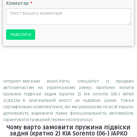
Коментар
*
Надіслати
Інтернет-магазин Avant.Parts, спеціаліст із продажу
автозапчастин на українському ринку, пропонує купити
пружина підвіски задня (кратно 2) KIA Sorento (06-) JAPKO
zcj6213a в оригінальній якості за чудовою ціною. Тільки
сертифіковані комплектуючі, які ми реалізуємо по всій Україні,
допоможуть відновити повну функціональність автомобіля,
гарантувати тривалий термін експлуатації.
Чому варто замовити
пружина підвіски
задня (кратно 2) KIA Sorento (06-) JAPKO