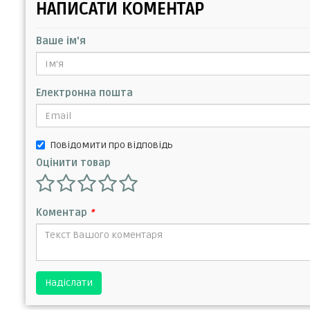
НАПИСАТИ КОМЕНТАР
Ваше ім'я
Електронна пошта
Повідомити про відповідь
Оцінити товар
Коментар
*
Надіслати