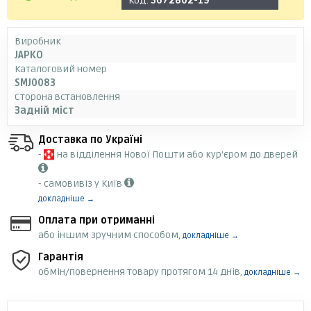
Код:
3672802-19
Виробник
JAPKO
Каталоговий номер
SMJ0083
Сторона встановлення
Задній міст
Доставка по Україні
-
на відділення Нової Пошти або кур'єром до дверей
- самовивіз у Київ
докладніше →
Оплата при отриманні
або іншим зручним способом,
докладніше →
Гарантія
обмін/повернення товару протягом 14 днів,
докладніше →