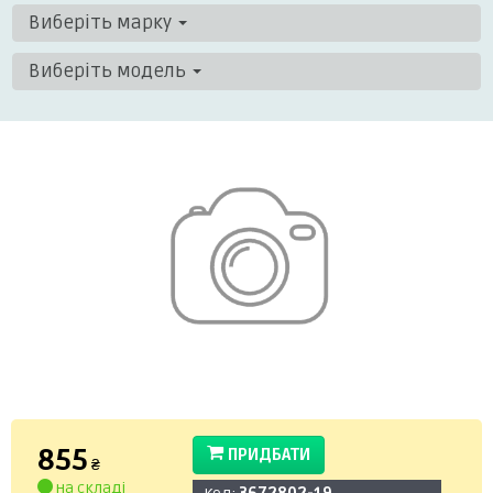
Виберіть марку
Виберіть модель
855
ПРИДБАТИ
₴
на складі