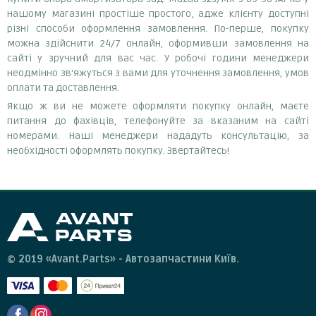
нашому магазині простіше простого, адже клієнту доступні
різні способи оформлення замовлення. По-перше, покупку
можна здійснити 24/7 онлайн, оформивши замовлення на
сайті у зручний для вас час. У робочі години менеджери
неодмінно зв'яжуться з вами для уточнення замовлення, умов
оплати та доставлення.
Якщо ж ви не можете оформляти покупку онлайн, маєте
питання до фахівців, телефонуйте за вказаним на сайті
номерами. Наші менеджери нададуть консультацію, за
необхідності оформлять покупку. Звертайтесь!
© 2019 «Avant.Parts» - Автозапчастини Київ.