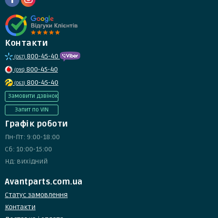
Контакти
800-45-40
(067)
800-45-40
(095)
800-45-40
(063)
Замовити дзвінок
Запит по VIN
Графік роботи
Пн-Пт: 9:00-18:00
Сб: 10:00-15:00
Нд: вихідний
Avantparts.com.ua
Статус замовлення
Контакти