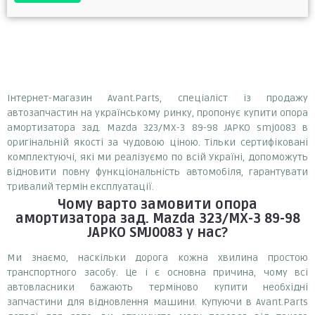
Інтернет-магазин Avant.Parts, спеціаліст із продажу
автозапчастин на українському ринку, пропонує купити опора
амортизатора зад. Mazda 323/MX-3 89-98 JAPKO smj0083 в
оригінальній якості за чудовою ціною. Тільки сертифіковані
комплектуючі, які ми реалізуємо по всій Україні, допоможуть
відновити повну функціональність автомобіля, гарантувати
тривалий термін експлуатації.
Чому варто замовити
опора
амортизатора зад. Mazda 323/MX-3 89-98
JAPKO SMJ0083
у нас?
Ми знаємо, наскільки дорога кожна хвилина простою
транспортного засобу. Це і є основна причина, чому всі
автовласники бажають терміново купити необхідні
запчастини для відновлення машини. Купуючи в Avant.Parts