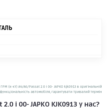
ТАЛЬ
 (к-кт) A4/A6/Passat 2.0 i 00- JAPKO kjk0913 в оригінальній
у функціональність автомобіля, гарантувати тривалий термін
2.0 i 00- JAPKO KJK0913
у нас?