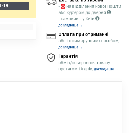
Доставка по Україні
1-19
-
на відділення Нової Пошти
або кур'єром до дверей
- самовивіз у Київ
докладніше →
Оплата при отриманні
або іншим зручним способом,
докладніше →
Гарантія
обмін/повернення товару
протягом 14 днів,
докладніше →