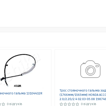
Трос стояночного гальма за
яночного гальма 13104432R
(1766мм/1565мм) HONDA ACCO
2.0/2.2D/2.4 02.03-05.08 1987
BOSCH
0 відгуків
0 відгуків