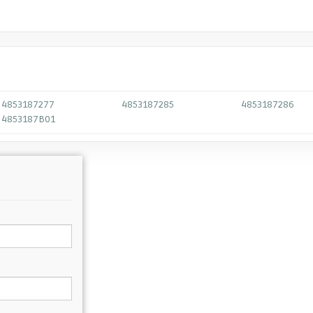
4853187277
4853187285
4853187286
4853187B01