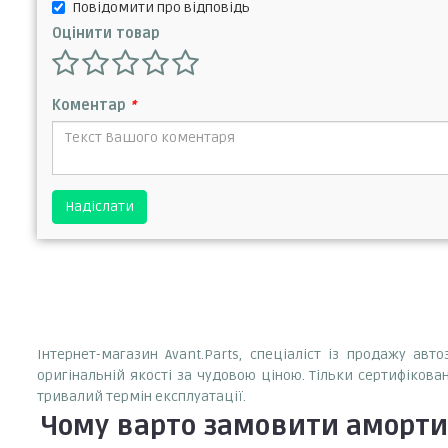
Повідомити про відповідь
Оцінити товар
Коментар
*
Надіслати
Інтернет-магазин Avant.Parts, спеціаліст із продажу ав
оригінальній якості за чудовою ціною. Тільки сертифікова
тривалий термін експлуатації.
Чому варто замовити
амортиз