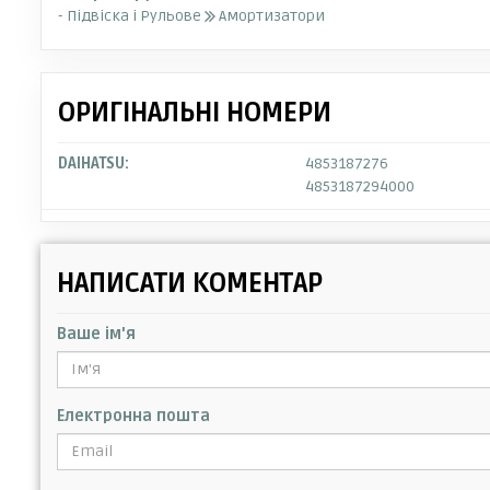
- Підвіска і Рульове
Амортизатори
ОРИГІНАЛЬНІ НОМЕРИ
DAIHATSU:
4853187276
4853187294000
НАПИСАТИ КОМЕНТАР
Ваше ім'я
Електронна пошта