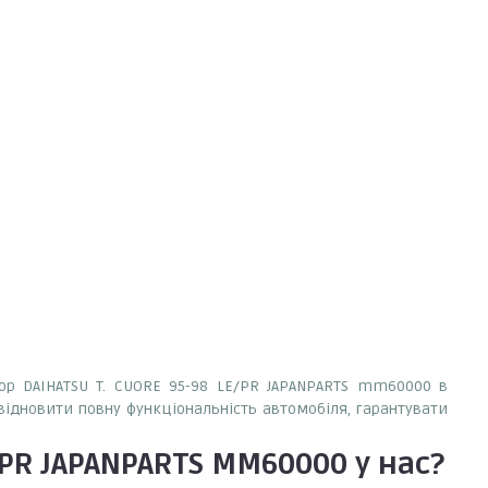
атор DAIHATSU T. CUORE 95-98 LE/PR JAPANPARTS mm60000 в
 відновити повну функціональність автомобіля, гарантувати
E/PR JAPANPARTS MM60000
у нас?