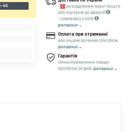
Доставка по Україні
5-46
-
на відділення Нової Пошти
або кур'єром до дверей
- самовивіз у Київ
докладніше →
Оплата при отриманні
або іншим зручним способом,
докладніше →
Гарантія
обмін/повернення товару
протягом 14 днів,
докладніше →