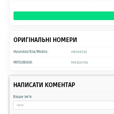
ОРИГІНАЛЬНІ НОМЕРИ
Hyundai/Kia/Mobis:
HB568110
MITSUBISHI:
MB166766
НАПИСАТИ КОМЕНТАР
Ваше ім'я