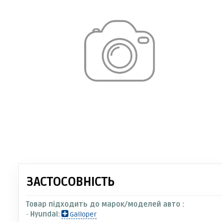
ЗАСТОСОВНІСТЬ
Товар підходить до марок/моделей авто :
-
Hyundai:
Galloper