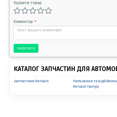
Оцінити товар
Коментар
*
Надіслати
КАТАЛОГ ЗАПЧАСТИН ДЛЯ АВТОМОБ
Запчастини Renault
Пильовики та відбійник
Renault Twingo