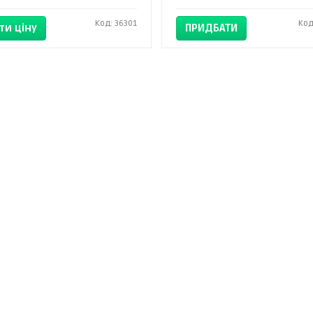
Код: 36301
Код
ти ціну
ПРИДБАТИ