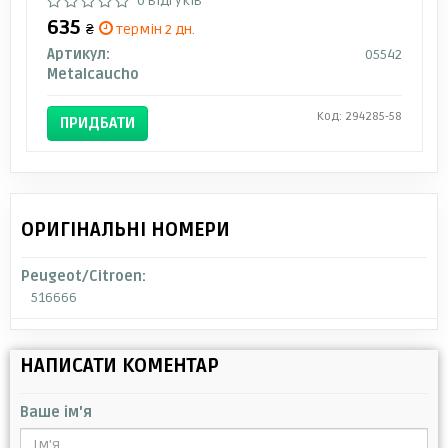
0 відгуків
635
₴
термін 2 дн.
Артикул:
05542
Metalcaucho
Код: 294285-58
ПРИДБАТИ
ОРИГІНАЛЬНІ НОМЕРИ
Peugeot/Citroen:
516666
НАПИСАТИ КОМЕНТАР
Ваше ім'я