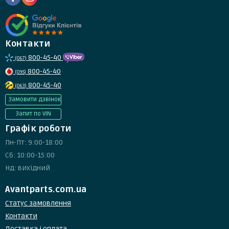
Контакти
800-45-40
(067)
800-45-40
(095)
800-45-40
(063)
Замовити дзвінок
Запит по VIN
Графік роботи
Пн-Пт: 9:00-18:00
Сб: 10:00-15:00
Нд: вихідний
Avantparts.com.ua
Статус замовлення
Контакти
Доставка і оплата