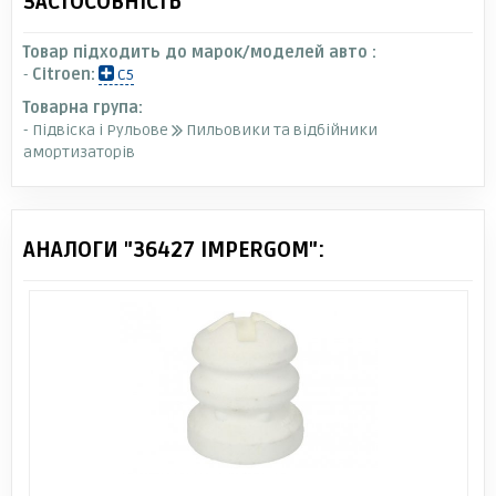
ЗАСТОСОВНІСТЬ
Товар підходить до марок/моделей авто :
-
Citroen:
C5
Товарна група:
- Підвіска і Рульове
Пильовики та відбійники
амортизаторів
АНАЛОГИ "36427 IMPERGOM":