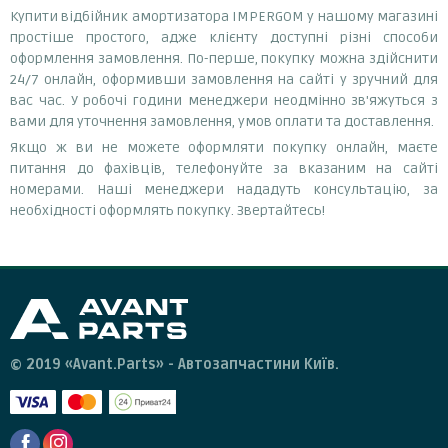
Купити відбійник амортизатора IMPERGOM у нашому магазині
простіше простого, адже клієнту доступні різні способи
оформлення замовлення. По-перше, покупку можна здійснити
24/7 онлайн, оформивши замовлення на сайті у зручний для
вас час. У робочі години менеджери неодмінно зв'яжуться з
вами для уточнення замовлення, умов оплати та доставлення.
Якщо ж ви не можете оформляти покупку онлайн, маєте
питання до фахівців, телефонуйте за вказаним на сайті
номерами. Наші менеджери нададуть консультацію, за
необхідності оформлять покупку. Звертайтесь!
© 2019 «Avant.Parts» - Автозапчастини Київ.