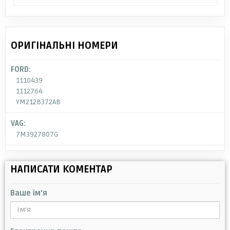
ОРИГІНАЛЬНІ НОМЕРИ
FORD:
1110439
1112764
YM212B372AB
VAG:
7M3927807G
НАПИСАТИ КОМЕНТАР
Ваше ім'я