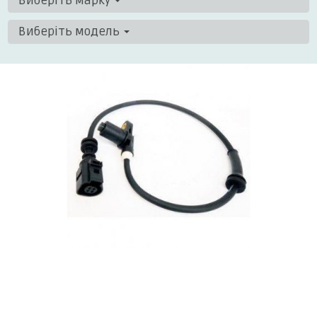
Виберіть марку
Виберіть модель