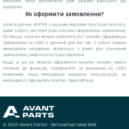
магазину, вони допоможуть вам швидко вирішити цю
проблему.
Як оформити замовлення?
Купити датчик HOFFER у нашому магазині простіше простого,
адже клієнту доступні різні способи оформлення замовлення.
По-перше, покупку можна здійснити 24/7 онлайн, оформивши
замовлення на сайті у зручний для вас час. У робочі години
менеджери неодмінно зв'яжуться з вами для уточнення
замовлення, умов оплати та доставлення.
Якщо ж ви не можете оформляти покупку онлайн, маєте
питання до фахівців, телефонуйте за вказаним на сайті
номерами. Наші менеджери нададуть консультацію, за
необхідності оформлять покупку. Звертайтесь!
© 2019 «Avant.Parts» - Автозапчастини Київ.