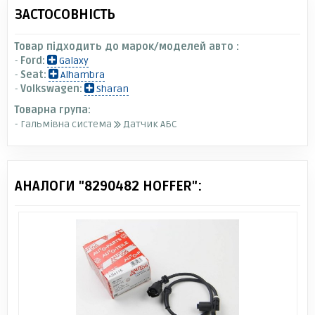
ЗАСТОСОВНІСТЬ
Товар підходить до марок/моделей авто :
-
Ford:
Galaxy
-
Seat:
Alhambra
-
Volkswagen:
Sharan
Товарна група:
- Гальмівна система
Датчик АБС
АНАЛОГИ "8290482 HOFFER":