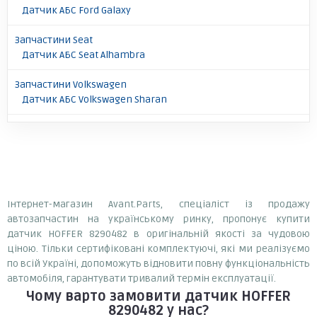
Датчик АБС Ford Galaxy
Запчастини Seat
Датчик АБС Seat Alhambra
Запчастини Volkswagen
Датчик АБС Volkswagen Sharan
Інтернет-магазин Avant.Parts, спеціаліст із продажу
автозапчастин на українському ринку, пропонує купити
датчик HOFFER 8290482 в оригінальній якості за чудовою
ціною. Тільки сертифіковані комплектуючі, які ми реалізуємо
по всій Україні, допоможуть відновити повну функціональність
автомобіля, гарантувати тривалий термін експлуатації.
Чому варто замовити
датчик HOFFER
8290482
у нас?