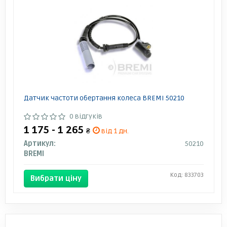
Датчик частоти обертання колеса BREMI 50210
0 відгуків
1 175 - 1 265
₴
від 1 дн.
Артикул:
50210
BREMI
Код: 833703
Вибрати ціну