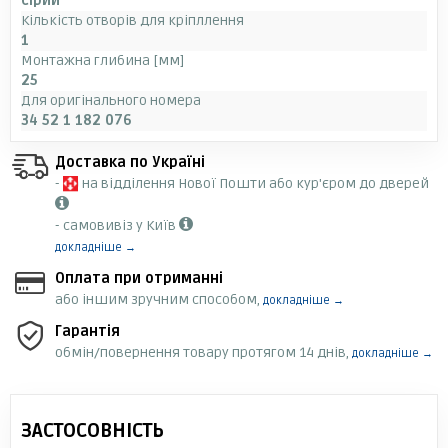
сірий
Кількість отворів для кріпллення
1
Монтажна глибина [мм]
25
Для оригінального номера
34 52 1 182 076
Доставка по Україні
-
на відділення Нової Пошти або кур'єром до дверей
- самовивіз у Київ
докладніше →
Оплата при отриманні
або іншим зручним способом,
докладніше →
Гарантія
обмін/повернення товару протягом 14 днів,
докладніше →
ЗАСТОСОВНІСТЬ