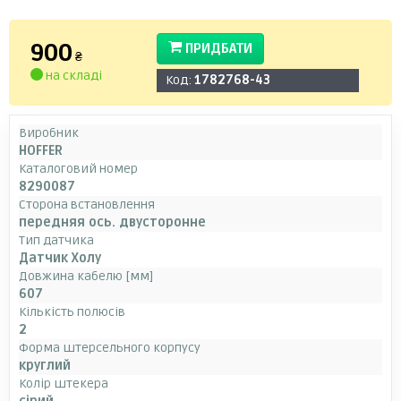
900
ПРИДБАТИ
₴
на складі
Код:
1782768-43
Виробник
HOFFER
Каталоговий номер
8290087
Сторона встановлення
передняя ось. двусторонне
Тип датчика
Датчик Холу
Довжина кабелю [мм]
607
Кількість полюсів
2
Форма штерсельного корпусу
круглий
Колір штекера