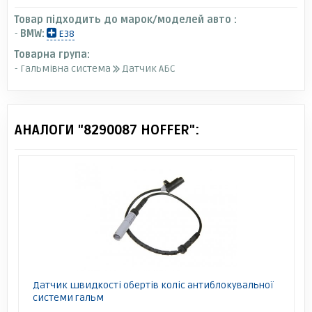
Товар підходить до марок/моделей авто :
-
BMW:
E38
Товарна група:
- Гальмівна система
Датчик АБС
АНАЛОГИ "8290087 HOFFER":
Датчик швидкості обертів коліс антиблокувальної
системи гальм