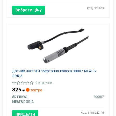
Код: 351959
Вибрати ціну
Датчик частоти обертання колеса 90087 MEAT &
DORIA
0 відгуків
825
₴
завтра
Артикул:
90087
MEAT&DORIA
Код: 3488217-46
ПРИДБАТИ