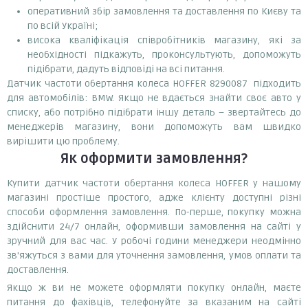
оперативний збір замовлення та доставлення по Києву та
по всій Україні;
висока кваліфікація співробітників магазину, які за
необхідності підкажуть, проконсультують, допоможуть
підібрати, дадуть відповіді на всі питання.
Датчик частоти обертання колеса HOFFER 8290087 підходить
для автомобілів: BMW. Якщо не вдається знайти своє авто у
списку, або потрібно підібрати іншу деталь – звертайтесь до
менеджерів магазину, вони допоможуть вам швидко
вирішити цю проблему.
Як оформити замовлення?
Купити датчик частоти обертання колеса HOFFER у нашому
магазині простіше простого, адже клієнту доступні різні
способи оформлення замовлення. По-перше, покупку можна
здійснити 24/7 онлайн, оформивши замовлення на сайті у
зручний для вас час. У робочі години менеджери неодмінно
зв'яжуться з вами для уточнення замовлення, умов оплати та
доставлення.
Якщо ж ви не можете оформляти покупку онлайн, маєте
питання до фахівців, телефонуйте за вказаним на сайті