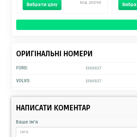
Код: 202760
Вибрати ціну
Вибра
ОРИГІНАЛЬНІ НОМЕРИ
FORD:
1566837
VOLVO:
1566837
НАПИСАТИ КОМЕНТАР
Ваше ім'я