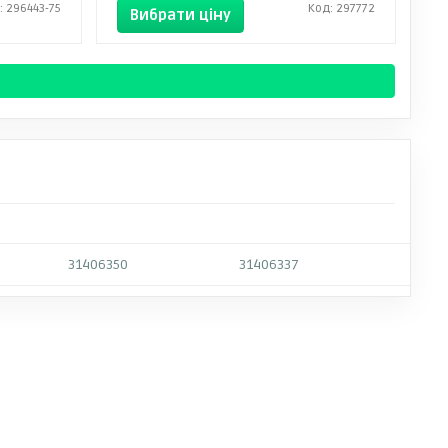
: 296443-75
Код: 297772
Вибрати ціну
31406350
31406337