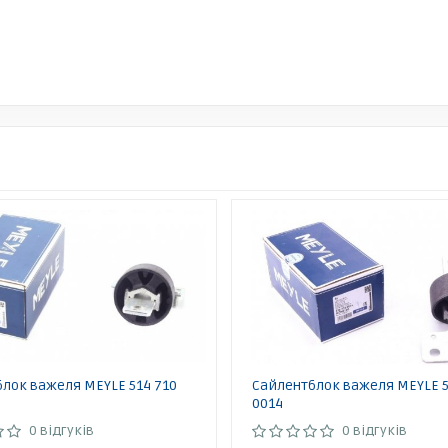
лок важеля MEYLE 514 710
Сайлентблок важеля MEYLE 5
0014
0 відгуків
0 відгуків