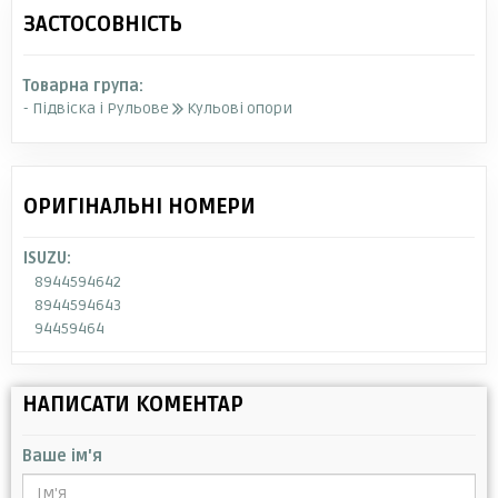
ЗАСТОСОВНІСТЬ
Товарна група:
- Підвіска і Рульове
Кульові опори
ОРИГІНАЛЬНІ НОМЕРИ
ISUZU:
8944594642
8944594643
94459464
НАПИСАТИ КОМЕНТАР
Ваше ім'я