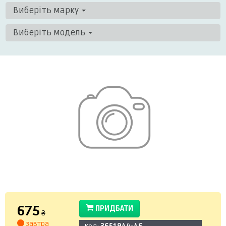
Виберіть марку
Виберіть модель
675
ПРИДБАТИ
₴
завтра