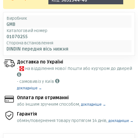
Код:
3651944-46
Виробник
GMB
Каталоговий номер
01070255
Сторона встановлення
DINDIN передня вісь нижня
Доставка по Україні
-
на відділення Нової Пошти або кур'єром до дверей
- самовивіз у Київ
докладніше →
Оплата при отриманні
або іншим зручним способом,
докладніше →
Гарантія
обмін/повернення товару протягом 14 днів,
докладніше →