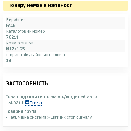
Товару немає в наявності
.
Виробник
FACET
Каталоговий номер
76211
Розмір різьби
M12x1.25
Ширина зіву гайкового ключа
19
ЗАСТОСОВНІСТЬ
Товар підходить до марок/моделей авто :
-
Subaru:
Trezia
Товарна група:
- Гальмівна система
Датчик стоп сигналу