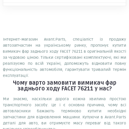
Інтернет-магазин Avant.Parts, спеціаліст із продажу
автозапчастин на українському ринку, пропонує купити
вимикач фар заднього ходу FACET 76211 в оригінальній якості
за чудовою ціною. Тільки сертифіковані комплектуючі, які ми
реалізуємо по всій Україні, допоможуть відновити повну
функціональність автомобіля, гарантувати тривалий термін
експлуатації.
Чому варто замовити
вимикач фар
заднього ходу FACET 76211
у нас?
Ми знаємо, наскільки дорога кожна хвилина простою
транспортного засобу. Це і є основна причина, чому всі
автовласники бажають терміново купити необхідні
запчастини для відновлення машини. Купуючи в Avant.Parts
деталі для авто, ви отримуєте масу переваг від такого