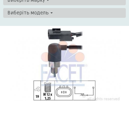
Виберіть марку
Виберіть модель