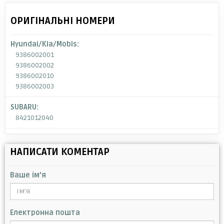
ОРИГІНАЛЬНІ НОМЕРИ
Hyundai/Kia/Mobis:
9386002001
9386002002
9386002010
9386002003
SUBARU:
8421012040
НАПИСАТИ КОМЕНТАР
Ваше ім'я
Електронна пошта