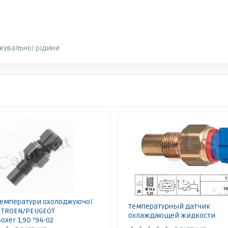
жувальної рідини
температури охолоджуючої
Температурный датчик
CITROEN/PEUGEOT
охлаждающей жидкости
oxer 1,9D "94-02