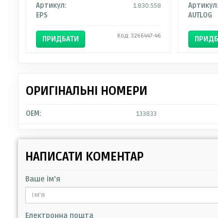
Артикул:
1.830.558
Артикул
EPS
AUTLOG
Код: 3266447-46
ПРИДБАТИ
ПРИДБ
ОРИГІНАЛЬНІ НОМЕРИ
OEM:
133833
НАПИСАТИ КОМЕНТАР
Ваше ім'я
Електронна пошта