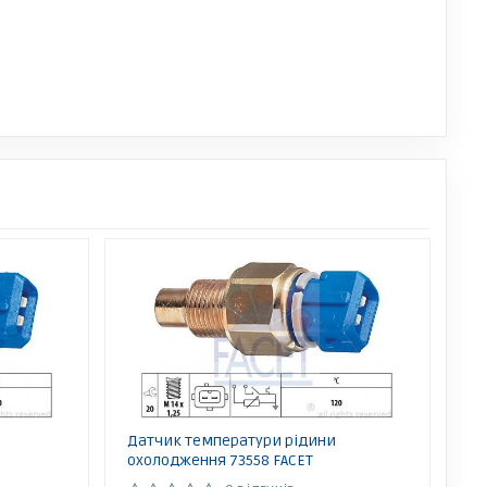
Датчик температури рідини
охолодження 73558 FACET