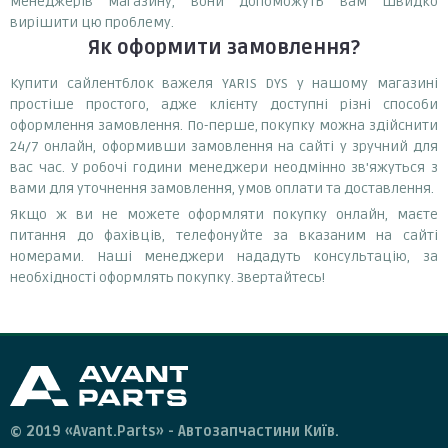
менеджерів магазину, вони допоможуть вам швидко
вирішити цю проблему.
Як оформити замовлення?
Купити сайлентблок важеля YARIS DYS у нашому магазині
простіше простого, адже клієнту доступні різні способи
оформлення замовлення. По-перше, покупку можна здійснити
24/7 онлайн, оформивши замовлення на сайті у зручний для
вас час. У робочі години менеджери неодмінно зв'яжуться з
вами для уточнення замовлення, умов оплати та доставлення.
Якщо ж ви не можете оформляти покупку онлайн, маєте
питання до фахівців, телефонуйте за вказаним на сайті
номерами. Наші менеджери нададуть консультацію, за
необхідності оформлять покупку. Звертайтесь!
© 2019 «Avant.Parts» - Автозапчастини Київ.