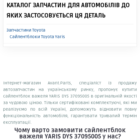
КАТАЛОГ ЗАПЧАСТИН ДЛЯ АВТОМОБІЛІВ ДО
ЯКИХ ЗАСТОСОВУЄТЬСЯ ЦЯ ДЕТАЛЬ
Запчастини Toyota
Сайлентблоки Toyota Yaris
Інтернет-магазин Avant.Parts, спеціаліст із продажу
автозапчастин на українському ринку, пропонує купити
сайлентблок важеля YARIS DYS 37095005 в оригінальній якості
за чудовою ціною. Тільки сертифіковані комплектуючі, які ми
реалізуємо по всій Україні, допоможуть відновити повну
функціональність автомобіля, гарантувати тривалий термін
експлуатації.
Чому варто замовити
сайлентблок
важеля YARIS DYS 37095005
у нас?