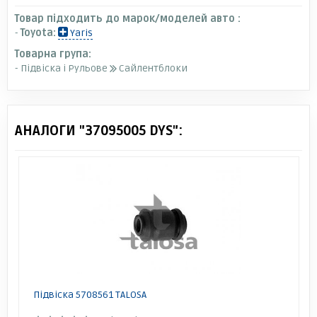
Товар підходить до марок/моделей авто :
-
Toyota:
Yaris
Товарна група:
- Підвіска і Рульове
Сайлентблоки
АНАЛОГИ "37095005 DYS":
Підвіска 5708561 TALOSA