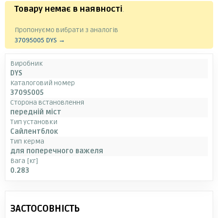
Товару немає в наявності
.
Пропонуємо вибрати з аналогів
37095005 DYS →
Виробник
DYS
Каталоговий номер
37095005
Сторона встановлення
передній міст
Тип установки
Сайлентблок
Тип керма
для поперечного важеля
Вага [кг]
0.283
ЗАСТОСОВНІСТЬ