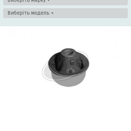
Виберіть марку
Виберіть модель