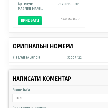
Артикул:
714081590201
MAGNETI MARELLI
Код: 869160-7
ПРИДБАТИ
ОРИГІНАЛЬНІ НОМЕРИ
Fiat/Alfa/Lancia:
52007422
НАПИСАТИ КОМЕНТАР
Ваше ім'я