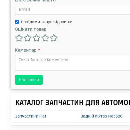
Електронна пошта
Повідомити про відповідь
Оцінити товар
Коментар
*
Надіслати
КАТАЛОГ ЗАПЧАСТИН ДЛЯ АВТОМОБ
Запчастини Fiat
Задній ліхтар Fiat 500