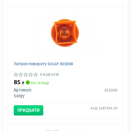
Патрон повороту SOLGY 301008
0 відгуків
85
₴
на складі
Артикул:
301008
Solgy
Код: 1287189-20
ПРИДБАТИ