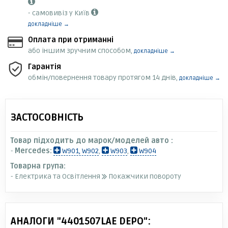
- самовивіз у Київ
докладніше →
Оплата при отриманні
або іншим зручним способом,
докладніше →
Гарантія
обмін/повернення товару протягом 14 днів,
докладніше →
ЗАСТОСОВНІСТЬ
Товар підходить до марок/моделей авто :
-
Mercedes:
W901, W902
,
W903
,
W904
Товарна група:
- Електрика та Освітлення
Покажчики повороту
АНАЛОГИ "4401507LAE DEPO":