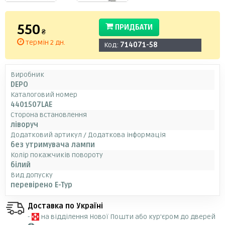
550
ПРИДБАТИ
₴
термін 2 дн.
Код:
714071-58
Виробник
DEPO
Каталоговий номер
4401507LAE
Сторона встановлення
ліворуч
Додатковий артикул / Додаткова інформація
без утримувача лампи
Колір покажчиків повороту
білий
Вид допуску
перевірено E-Typ
Доставка по Україні
-
на відділення Нової Пошти або кур'єром до дверей