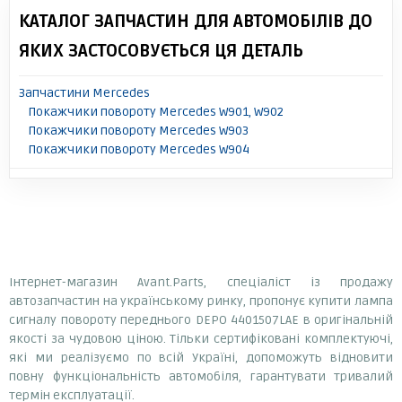
КАТАЛОГ ЗАПЧАСТИН ДЛЯ АВТОМОБІЛІВ ДО
ЯКИХ ЗАСТОСОВУЄТЬСЯ ЦЯ ДЕТАЛЬ
Запчастини Mercedes
Покажчики повороту Mercedes W901, W902
Покажчики повороту Mercedes W903
Покажчики повороту Mercedes W904
Інтернет-магазин Avant.Parts, спеціаліст із продажу
автозапчастин на українському ринку, пропонує купити лампа
сигналу повороту переднього DEPO 4401507LAE в оригінальній
якості за чудовою ціною. Тільки сертифіковані комплектуючі,
які ми реалізуємо по всій Україні, допоможуть відновити
повну функціональність автомобіля, гарантувати тривалий
термін експлуатації.