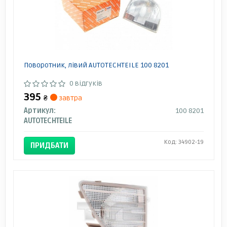
Поворотник, лівий AUTOTECHTEILE 100 8201
0 відгуків
395
₴
завтра
Артикул:
100 8201
AUTOTECHTEILE
Код: 34902-19
ПРИДБАТИ