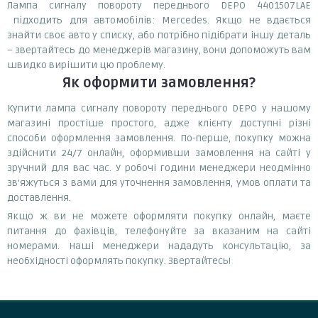
Лампа сигналу повороту переднього DEPO 4401507LAE
підходить для автомобілів: Mercedes. Якщо не вдається
знайти своє авто у списку, або потрібно підібрати іншу деталь
– звертайтесь до менеджерів магазину, вони допоможуть вам
швидко вирішити цю проблему.
Як оформити замовлення?
Купити лампа сигналу повороту переднього DEPO у нашому
магазині простіше простого, адже клієнту доступні різні
способи оформлення замовлення. По-перше, покупку можна
здійснити 24/7 онлайн, оформивши замовлення на сайті у
зручний для вас час. У робочі години менеджери неодмінно
зв'яжуться з вами для уточнення замовлення, умов оплати та
доставлення.
Якщо ж ви не можете оформляти покупку онлайн, маєте
питання до фахівців, телефонуйте за вказаним на сайті
номерами. Наші менеджери нададуть консультацію, за
необхідності оформлять покупку. Звертайтесь!