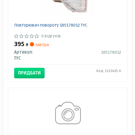
Повторювач повороту 185178012 TYC
0 відгуків
395
₴
завтра
Артикул:
185178012
TYC
Код: 1123435-6
ПРИДБАТИ