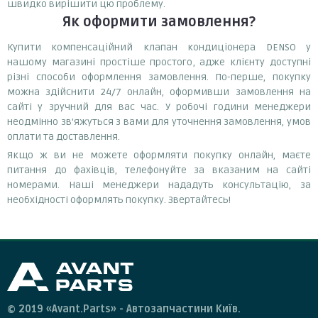
швидко вирішити цю проблему.
Як оформити замовлення?
Купити компенсаційний клапан кондиціонера DENSO у
нашому магазині простіше простого, адже клієнту доступні
різні способи оформлення замовлення. По-перше, покупку
можна здійснити 24/7 онлайн, оформивши замовлення на
сайті у зручний для вас час. У робочі години менеджери
неодмінно зв'яжуться з вами для уточнення замовлення, умов
оплати та доставлення.
Якщо ж ви не можете оформляти покупку онлайн, маєте
питання до фахівців, телефонуйте за вказаним на сайті
номерами. Наші менеджери нададуть консультацію, за
необхідності оформлять покупку. Звертайтесь!
© 2019 «Avant.Parts» - Автозапчастини Київ.