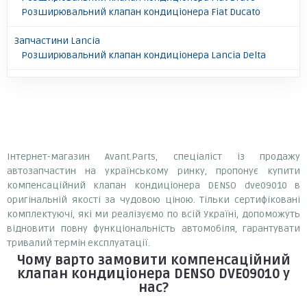
Розширювальний клапан кондиціонера Fiat Ducato
Запчастини Lancia
Розширювальний клапан кондиціонера Lancia Delta
Інтернет-магазин Avant.Parts, спеціаліст із продажу
автозапчастин на українському ринку, пропонує купити
компенсаційний клапан кондиціонера DENSO dve09010 в
оригінальній якості за чудовою ціною. Тільки сертифіковані
комплектуючі, які ми реалізуємо по всій Україні, допоможуть
відновити повну функціональність автомобіля, гарантувати
тривалий термін експлуатації.
Чому варто замовити
компенсаційний
клапан кондиціонера DENSO DVE09010
у
нас?