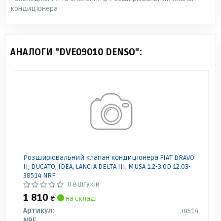
кондиціонера
АНАЛОГИ "DVE09010 DENSO":
Розширювальний клапан кондиціонера FIAT BRAVO
II, DUCATO, IDEA, LANCIA DELTA III, MUSA 1.2-3.0D 12.03-
38514 NRF
0 відгуків
1 810
₴
на складі
Артикул:
38514
NRF