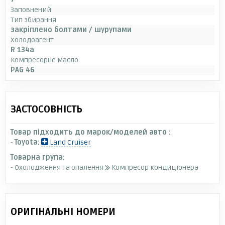
Заповнений
Тип збирання
закріплено болтами / шурупами
Холодоагент
R 134a
Компресорне масло
PAG 46
ЗАСТОСОВНІСТЬ
Товар підходить до марок/моделей авто :
-
Toyota:
Land Cruiser
Товарна група:
- Охолодження та опалення
Компресор кондиціонера
ОРИГІНАЛЬНІ НОМЕРИ