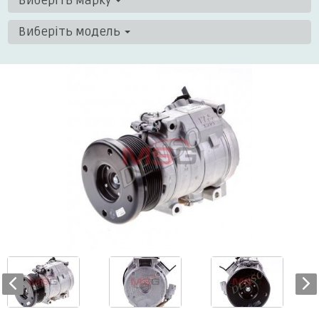
Виберіть марку
Виберіть модель