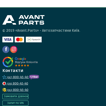
© 2019 «Avant.Parts» - Автозапчастини Київ.
Контакти
800-45-40
(067)
800-45-40
(095)
800-45-40
(063)
Замовити дзвінок
Запит по VIN