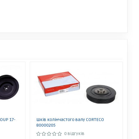
ROUP 17-
Шків колінчастого валу CORTECO
80000205
0 відгуків