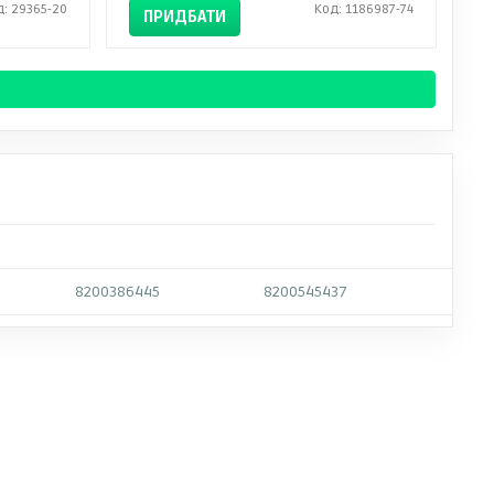
д: 29365-20
Код: 1186987-74
ПРИДБАТИ
8200386445
8200545437