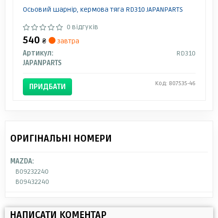
Осьовий шарнір, кермова тяга RD310 JAPANPARTS
0 відгуків
540
₴
завтра
Артикул:
RD310
JAPANPARTS
Код: 807535-46
ПРИДБАТИ
ОРИГІНАЛЬНІ НОМЕРИ
MAZDA:
B09232240
B09432240
НАПИСАТИ КОМЕНТАР