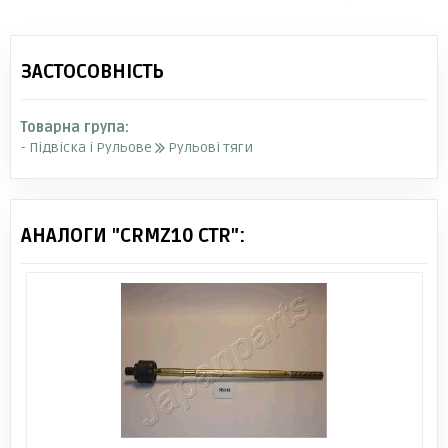
ЗАСТОСОВНІСТЬ
Товарна група:
- Підвіска і Рульове
Рульові тяги
АНАЛОГИ "CRMZ10 CTR":