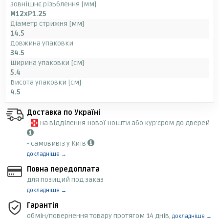
Зовнішнє різьблення [мм]
M12xP1.25
Діаметр стрижня [мм]
14.5
Довжина упаковки
34.5
Ширина упаковки [см]
5.4
Висота упаковки [см]
4.5
Доставка по Україні
-
на відділення Нової Пошти або кур'єром до дверей
- самовивіз у Київ
докладніше →
Повна передоплата
для позиций под заказ
докладніше →
Гарантія
обмін/повернення товару протягом 14 днів,
докладніше →