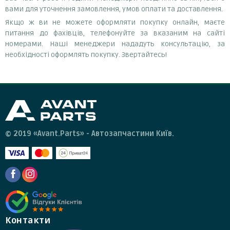
вами для уточнення замовлення, умов оплати та доставлення.
Якщо ж ви не можете оформляти покупку онлайн, маєте
питання до фахівців, телефонуйте за вказаним на сайті
номерами. Наші менеджери нададуть консультацію, за
необхідності оформлять покупку. Звертайтесь!
© 2019 «Avant.Parts» - Автозапчастини Київ.
Контакти