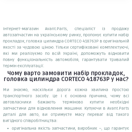
Інтернет-магазин Avant.Parts, спеціаліст із продажу
автозапчастин на українському ринку, пропонує купити набір
прокладок, головка цилиндра CORTECO 418763P в оригінальній
якості за чудовою ціною. Тільки сертифіковані комплектуючі,
які ми реалізуємо по всій Україні, допоможуть відновити
повну функціональність автомобіля, гарантувати тривалий
термін експлуатації.
Чому варто замовити
набір прокладок,
головка цилиндра CORTECO 418763P
у нас?
Ми знаємо, наскільки дорога кожна хвилина простою
транспортного засобу. Це і є основна причина, чому всі
автовласники бажають терміново купити необхідні
запчастини для відновлення машини. Купуючи в Avant.Parts
деталі для авто, ви отримуєте масу переваг від такого
вигідного співробітництва:
оригінальна якість запчастини, виробник –, що гарантує