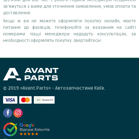
зв'яжуться з вами для уточнення замовлення, умов оплати та
доставлення.
Якщо ж ви не можете оформляти покупку онлайн, маєте
питання до фахівців, телефонуйте за вказаним на сайті
номерами. Наші менеджери нададуть консультацію, за
необхідності оформлять покупку. Звертайтесь!
© 2019 «Avant.Parts» - Автозапчастини Київ.