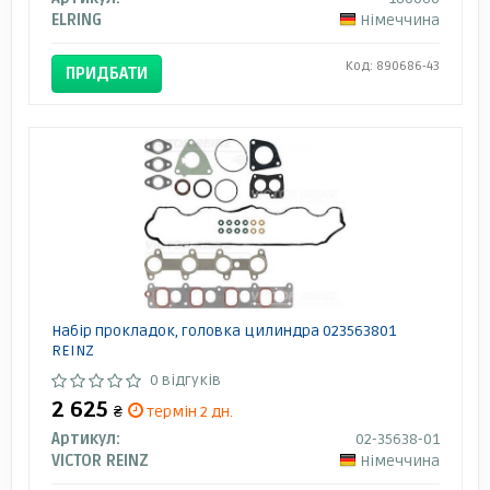
ELRING
Німеччина
Код: 890686-43
ПРИДБАТИ
Набір прокладок, головка цилиндра 023563801
REINZ
0 відгуків
2 625
₴
термін 2 дн.
Артикул:
02-35638-01
VICTOR REINZ
Німеччина