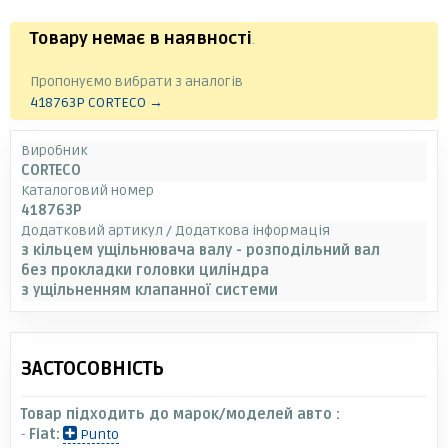
Товару немає в наявності
.
Пропонуємо вибрати з аналогів
418763P CORTECO →
Виробник
CORTECO
Каталоговий номер
418763P
Додатковий артикул / Додаткова інформація
з кільцем ущільнювача валу - розподільний вал
без прокладки головки циліндра
з ущільненням клапанної системи
ЗАСТОСОВНІСТЬ
Товар підходить до марок/моделей авто :
-
Fiat:
Punto