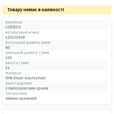
Товару немає в наявності
.
Виробник
CORTECO
Каталоговий номер
12015504B
Внутрішній діаметр 1(мм)
80
Зовнішній діаметр 1 [мм]
100
Висота 1 [мм]
14
Матеріал
FPM (Fluor-Kautschuk)
Захист від пилу
з пилозахисним краєм
Тип крутіння
змінне кручення