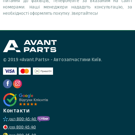
питання до фахівців, телефонуйте за вказаним на сайті
номерами. Наші менеджери нададуть консультацію, за
необхідності оформлять покупку. Звертайтесь!
© 2019 «Avant.Parts» - Автозапчастини Київ.
Контакти
800-45-40
(067)
800-45-40
(095)