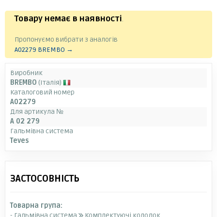
Товару немає в наявності
.
Пропонуємо вибрати з аналогів
A02279 BREMBO →
Виробник
BREMBO
(Італія)
Каталоговий номер
A02279
Для артикула №
A 02 279
Гальмівна система
Teves
ЗАСТОСОВНІСТЬ
Товарна група:
- Гальмівна система
Комплектуючі колодок