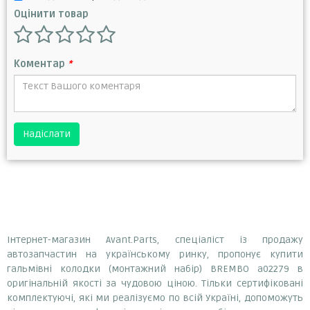
Оцінити товар
Коментар
*
Надіслати
Інтернет-магазин Avant.Parts, спеціаліст із продажу
автозапчастин на українському ринку, пропонує купити
гальмівні колодки (монтажний набір) BREMBO a02279 в
оригінальній якості за чудовою ціною. Тільки сертифіковані
комплектуючі, які ми реалізуємо по всій Україні, допоможуть