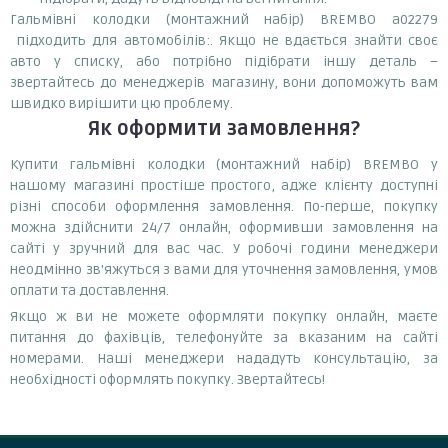
Гальмівні колодки (монтажний набір) BREMBO a02279
підходить для автомобілів:. Якщо не вдається знайти своє
авто у списку, або потрібно підібрати іншу деталь –
звертайтесь до менеджерів магазину, вони допоможуть вам
швидко вирішити цю проблему.
Як оформити замовлення?
Купити гальмівні колодки (монтажний набір) BREMBO у
нашому магазині простіше простого, адже клієнту доступні
різні способи оформлення замовлення. По-перше, покупку
можна здійснити 24/7 онлайн, оформивши замовлення на
сайті у зручний для вас час. У робочі години менеджери
неодмінно зв'яжуться з вами для уточнення замовлення, умов
оплати та доставлення.
Якщо ж ви не можете оформляти покупку онлайн, маєте
питання до фахівців, телефонуйте за вказаним на сайті
номерами. Наші менеджери нададуть консультацію, за
необхідності оформлять покупку. Звертайтесь!