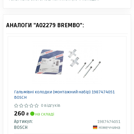
АНАЛОГИ "A02279 BREMBO":
Гальмівні колодки (монтажний набір) 1987474051
BOSCH
0 відгуків
260
₴
на складі
Артикул:
1987474051
BOSCH
Німеччина