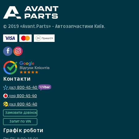
© 2019 «Avant.Parts» - Автозапчастини Київ.
Контакти
800-45-40
(067)
800-45-40
(095)
800-45-40
(063)
Замовити дзвінок
Запит по VIN
Графік роботи
Пн-Пт: 9:00-18:00