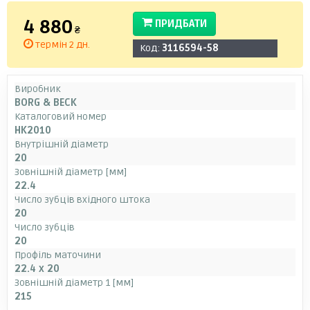
4 880
ПРИДБАТИ
₴
термін 2 дн.
Код:
3116594-58
Виробник
BORG & BECK
Каталоговий номер
HK2010
Внутрішній діаметр
20
Зовнішній діаметр [мм]
22.4
Число зубців вхідного штока
20
Число зубців
20
Профіль маточини
22.4 x 20
Зовнішній діаметр 1 [мм]
215