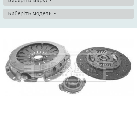
Виберіть марку
Виберіть модель