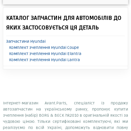
КАТАЛОГ ЗАПЧАСТИН ДЛЯ АВТОМОБІЛІВ ДО
ЯКИХ ЗАСТОСОВУЄТЬСЯ ЦЯ ДЕТАЛЬ
Запчастини Hyundai
Комплект зчеплення Hyundai Coupe
Комплект зчеплення Hyundai Elantra
Комплект зчеплення Hyundai Lantra
Інтернет-магазин Avant.Parts, спеціаліст із продажу
автозапчастин на українському ринку, пропонує купити
зчеплення (набір) BORG & BECK hk2010 в оригінальній якості за
чудовою ціною. Тільки сертифіковані комплектуючі, які ми
реалізуємо по всій Україні, допоможуть відновити повну