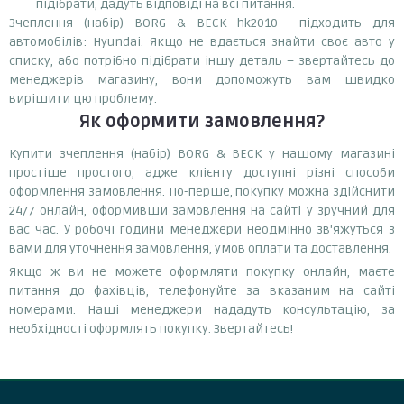
підібрати, дадуть відповіді на всі питання.
Зчеплення (набір) BORG & BECK hk2010 підходить для
автомобілів: Hyundai. Якщо не вдається знайти своє авто у
списку, або потрібно підібрати іншу деталь – звертайтесь до
менеджерів магазину, вони допоможуть вам швидко
вирішити цю проблему.
Як оформити замовлення?
Купити зчеплення (набір) BORG & BECK у нашому магазині
простіше простого, адже клієнту доступні різні способи
оформлення замовлення. По-перше, покупку можна здійснити
24/7 онлайн, оформивши замовлення на сайті у зручний для
вас час. У робочі години менеджери неодмінно зв'яжуться з
вами для уточнення замовлення, умов оплати та доставлення.
Якщо ж ви не можете оформляти покупку онлайн, маєте
питання до фахівців, телефонуйте за вказаним на сайті
номерами. Наші менеджери нададуть консультацію, за
необхідності оформлять покупку. Звертайтесь!