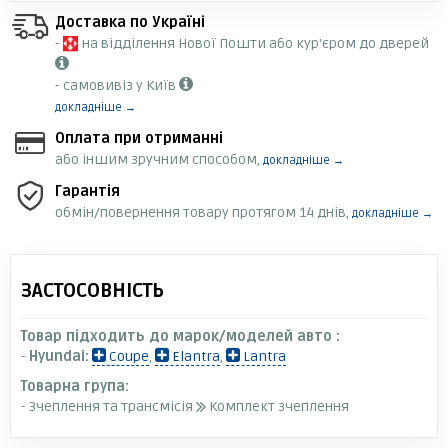
Доставка по Україні
-
на відділення Нової Пошти або кур'єром до дверей
- самовивіз у Київ
докладніше →
Оплата при отриманні
або іншим зручним способом,
докладніше →
Гарантія
обмін/повернення товару протягом 14 днів,
докладніше →
ЗАСТОСОВНІСТЬ
Товар підходить до марок/моделей авто :
-
Hyundai:
Coupe
,
Elantra
,
Lantra
Товарна група:
- Зчеплення та трансмісія
Комплект зчеплення