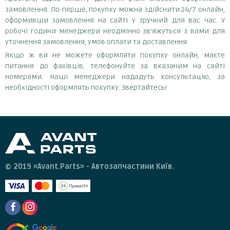
замовлення. По-перше, покупку можна здійснити 24/7 онлайн,
оформивши замовлення на сайті у зручний для вас час. У
робочі години менеджери неодмінно зв'яжуться з вами для
уточнення замовлення, умов оплати та доставлення.
Якщо ж ви не можете оформляти покупку онлайн, маєте
питання до фахівців, телефонуйте за вказаним на сайті
номерами. Наші менеджери нададуть консультацію, за
необхідності оформлять покупку. Звертайтесь!
© 2019 «Avant.Parts» - Автозапчастини Київ.