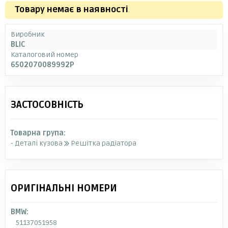
Товару немає в наявності
.
Виробник
BLIC
Каталоговий номер
6502070089992P
ЗАСТОСОВНІСТЬ
Товарна група:
- Деталі кузова
Решітка радіатора
ОРИГІНАЛЬНІ НОМЕРИ
BMW:
51137051958