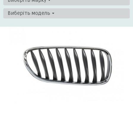
Виберіть марку
Виберіть модель