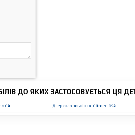
ІЛІВ ДО ЯКИХ ЗАСТОСОВУЄТЬСЯ ЦЯ ДЕ
en C4
Дзеркало зовнішнє Citroen DS4