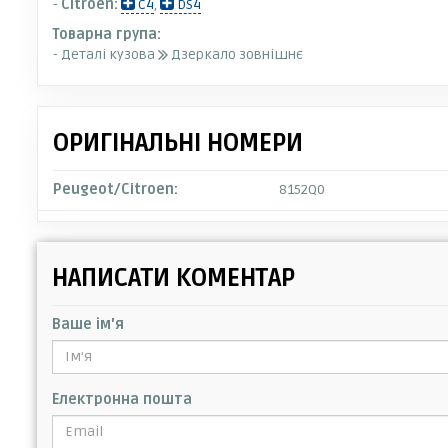
-
Citroen:
C4
,
DS4
Товарна група:
- Деталі кузова
Дзеркало зовнішнє
ОРИГІНАЛЬНІ НОМЕРИ
Peugeot/Citroen:
8152Q0
НАПИСАТИ КОМЕНТАР
Ваше ім'я
Електронна пошта