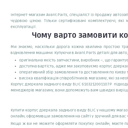
Інтернет-магазин Avant.Parts, спеціаліст із продажу автоз
чудовою ціною. Тільки сертифіковані комплектуючі, які 
експлуатації.
Чому варто замовити
ко
Ми знаємо, наскільки дорога кожна хвилина простою тран
відновлення машини. Купуючи в Avant.Parts деталі для авто,
оригінальна якість запчастини, виробник –, що гаранту
доступна вартість, адже ми закуповуємо корпус дзеркал
оперативний збір замовлення та доставлення по Києву та
висока кваліфікація співробітників магазину, які за нео
Корпус дзеркала заднього виду BLIC 6103212001107P підходит
менеджерів магазину, вони допоможуть вам швидко виріш
Купити корпус дзеркала заднього виду BLIC у нашому магаз
онлайн, оформивши замовлення на сайті у зручний для вас 
Якщо ж ви не можете оформляти покупку онлайн, маєте пи