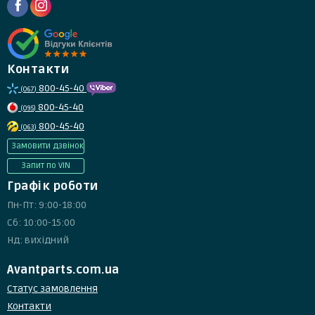
Контакти
800-45-40
(067)
800-45-40
(095)
800-45-40
(063)
Замовити дзвінок
Запит по VIN
Графік роботи
Пн-Пт: 9:00-18:00
Сб: 10:00-15:00
Нд: вихідний
Avantparts.com.ua
Статус замовлення
Контакти