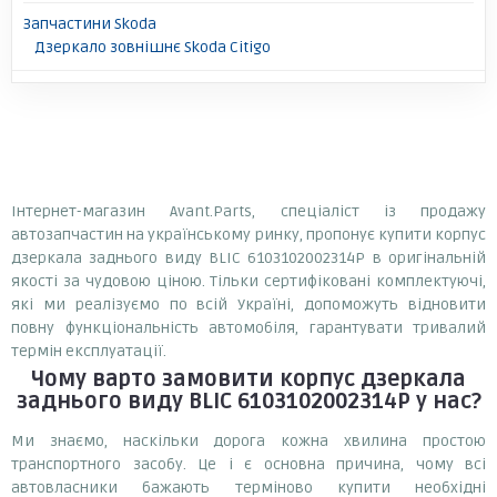
Запчастини Skoda
Дзеркало зовнішнє Skoda Citigo
Інтернет-магазин Avant.Parts, спеціаліст із продажу
автозапчастин на українському ринку, пропонує купити корпус
дзеркала заднього виду BLIC 6103102002314P в оригінальній
якості за чудовою ціною. Тільки сертифіковані комплектуючі,
які ми реалізуємо по всій Україні, допоможуть відновити
повну функціональність автомобіля, гарантувати тривалий
термін експлуатації.
Чому варто замовити
корпус дзеркала
заднього виду BLIC 6103102002314P
у нас?
Ми знаємо, наскільки дорога кожна хвилина простою
транспортного засобу. Це і є основна причина, чому всі
автовласники бажають терміново купити необхідні