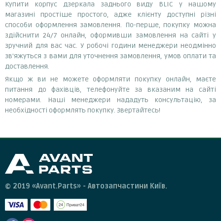
Купити корпус дзеркала заднього виду BLIC у нашому
магазині простіше простого, адже клієнту доступні різні
способи оформлення замовлення. По-перше, покупку можна
здійснити 24/7 онлайн, оформивши замовлення на сайті у
зручний для вас час. У робочі години менеджери неодмінно
зв'яжуться з вами для уточнення замовлення, умов оплати та
доставлення.
Якщо ж ви не можете оформляти покупку онлайн, маєте
питання до фахівців, телефонуйте за вказаним на сайті
номерами. Наші менеджери нададуть консультацію, за
необхідності оформлять покупку. Звертайтесь!
© 2019 «Avant.Parts» - Автозапчастини Київ.