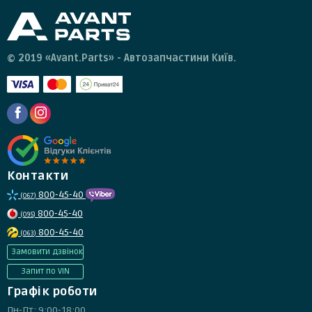
© 2019 «Avant.Parts» - Автозапчастини Київ.
Контакти
800-45-40
(067)
800-45-40
(095)
800-45-40
(063)
Замовити дзвінок
Запит по VIN
Графік роботи
Пн-Пт: 9:00-18:00