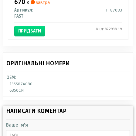
670
₴
завтра
Артикул:
FT87083
FAST
Код: 872938-19
ПРИДБАТИ
ОРИГІНАЛЬНІ НОМЕРИ
OEM:
1355874080
6350CN
НАПИСАТИ КОМЕНТАР
Ваше ім'я