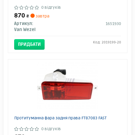
0 відгуків
870
₴
завтра
Артикул:
1651930
Van Wezel
Код: 2019199-20
ПРИДБАТИ
Протитуманна фара задня права FT87083 FAST
0 відгуків