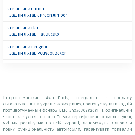
Запчастини Citroen
Задній ліхтар Citroen Jumper
Запчастини Fiat
Задній ліхтар Fiat Ducato
Запчастини Peugeot
Задній ліхтар Peugeot Boxer
Інтернет-магазин Avant.Parts, спеціаліст із продажу
автозапчастин на українському ринку, пропонує купити задній
противотуманный фонарь BLIC 540507038208P в оригінальній
якості за чудовою ціною. Тільки сертифіковані комплектуючі,
які ми реалізуємо по всій Україні, допоможуть відновити
повну функціональність автомобіля, гарантувати тривалий