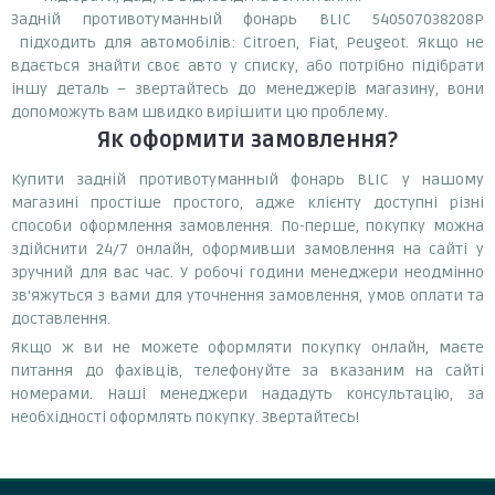
Задній противотуманный фонарь BLIC 540507038208P
підходить для автомобілів: Citroen, Fiat, Peugeot. Якщо не
вдається знайти своє авто у списку, або потрібно підібрати
іншу деталь – звертайтесь до менеджерів магазину, вони
допоможуть вам швидко вирішити цю проблему.
Як оформити замовлення?
Купити задній противотуманный фонарь BLIC у нашому
магазині простіше простого, адже клієнту доступні різні
способи оформлення замовлення. По-перше, покупку можна
здійснити 24/7 онлайн, оформивши замовлення на сайті у
зручний для вас час. У робочі години менеджери неодмінно
зв'яжуться з вами для уточнення замовлення, умов оплати та
доставлення.
Якщо ж ви не можете оформляти покупку онлайн, маєте
питання до фахівців, телефонуйте за вказаним на сайті
номерами. Наші менеджери нададуть консультацію, за
необхідності оформлять покупку. Звертайтесь!