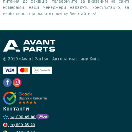
питання до фахівців, телефонуйте за вказаним на сайті
номерами. Наші менеджери нададуть консультацію, за
необхідності оформлять покупку. Звертайтесь!
© 2019 «Avant.Parts» - Автозапчастини Київ.
Контакти
800-45-40
(067)
800-45-40
(095)