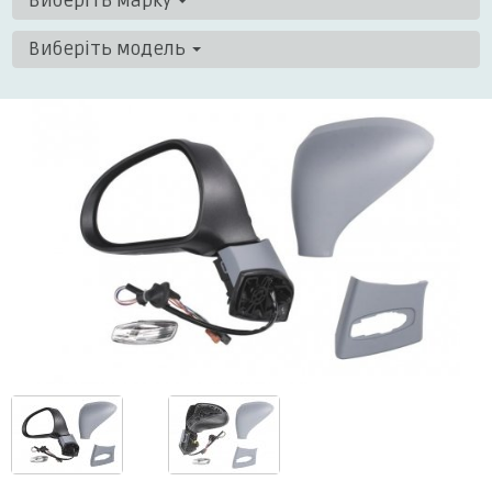
Виберіть марку
Виберіть модель