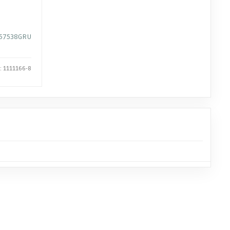
57538GRU
: 1111166-8