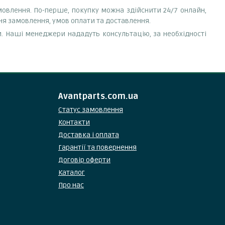
мовлення. По-перше, покупку можна здійснити 24/7 онлайн,
ня замовлення, умов оплати та доставлення.
. Наші менеджери нададуть консультацію, за необхідності
Avantparts.com.ua
Статус замовлення
Контакти
Доставка і оплата
Гарантії та повернення
Договір оферти
Каталог
Про нас