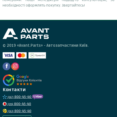
необхідності оформлять покупку. Звертайтесь!
© 2019 «Avant.Parts» - Автозапчастини Київ.
Контакти
800-45-40
(067)
800-45-40
(095)
800-45-40
(063)