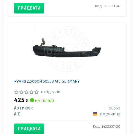
Код: 366831-46
ПРИДБАТИ
Ручка дверей 50559 AIC GERMANY
0 відгуків
425
₴
на складі
Артикул:
50559
AIC
Німеччина
Код: 1422237-20
ПРИДБАТИ