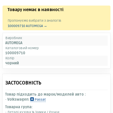
Товару немає в наявності
.
Пропонуємо вибрати з аналогів
100009710 AUTOMEGA →
Виробник
AUTOMEGA
Каталоговий номер
100009710
Колір
чорний
ЗАСТОСОВНІСТЬ
Товар підходить до марок/моделей авто :
-
Volkswagen:
Passat
Товарна група:
- Деталі кузова
Замки / Ручки