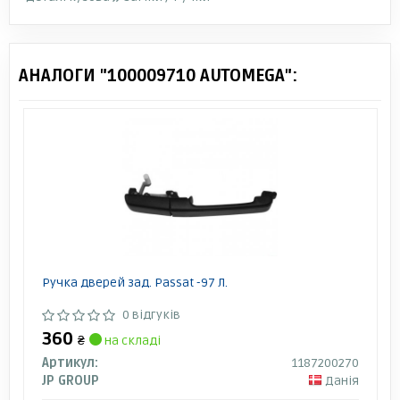
АНАЛОГИ "100009710 AUTOMEGA":
Ручка дверей зад. Passat -97 Л.
0 відгуків
360
₴
на складі
Артикул:
1187200270
JP GROUP
Данія