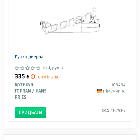
Ручка дверна
0 відгуків
335
₴
термін 2 дн.
Артикул:
108484
TOPRAN / HANS
Німеччина
PRIES
Код: 414781-8
ПРИДБАТИ