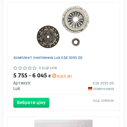
Комплект зчеплення LuK 618 3095 00
0 відгуків
5 755 - 6 045
₴
від 0 дн.
Артикул:
618 3095 00
LuK
Німеччина
Код: 1084536
Вибрати ціну