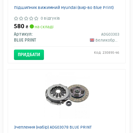
Підшипник вижимний Hyundai (вир-во Blue Print)
0 відгуків
580
₴
на складі
Артикул:
ADG03303
BLUE PRINT
Великобританія
Код: 230895-46
ПРИДБАТИ
Зчеплення (набір) ADG03078 BLUE PRINT