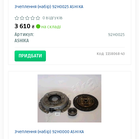
Зчеплення (набір) 92H0025 ASHIKA
0 відгуків
3 610
₴
на складі
Артикул:
92H0025
ASHIKA
Код: 1158068-43
ПРИДБАТИ
Зчеплення (набір) 92H0000 ASHIKA