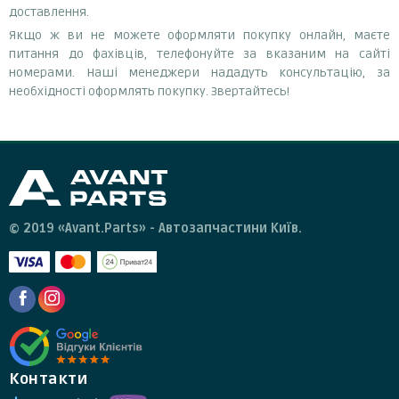
доставлення.
Якщо ж ви не можете оформляти покупку онлайн, маєте
питання до фахівців, телефонуйте за вказаним на сайті
номерами. Наші менеджери нададуть консультацію, за
необхідності оформлять покупку. Звертайтесь!
© 2019 «Avant.Parts» - Автозапчастини Київ.
Контакти