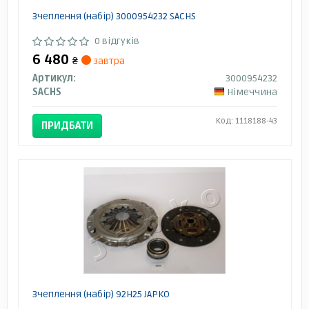
Зчеплення (набір) 3000954232 SACHS
0 відгуків
6 480
₴
завтра
Артикул:
3000954232
SACHS
Німеччина
Код: 1118188-43
ПРИДБАТИ
Зчеплення (набір) 92H25 JAPKO