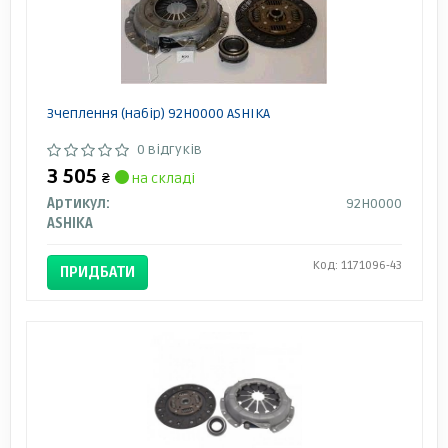
Зчеплення (набір) 92H0000 ASHIKA
0 відгуків
3 505
₴
на складі
Артикул:
92H0000
ASHIKA
Код: 1171096-43
ПРИДБАТИ