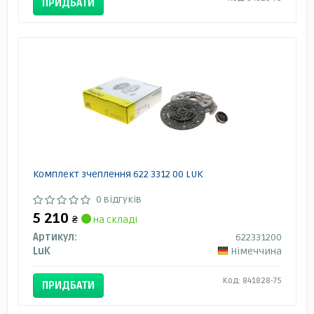
ПРИДБАТИ
Комплект зчеплення 622 3312 00 LUK
0 відгуків
5 210
₴
на складі
Артикул:
622331200
LuK
Німеччина
Код: 841828-75
ПРИДБАТИ