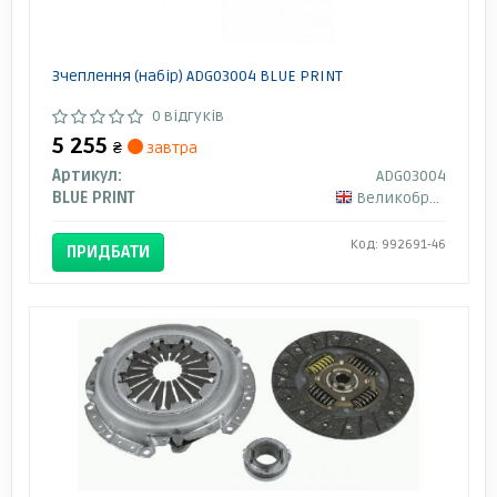
Зчеплення (набір) ADG03004 BLUE PRINT
0 відгуків
5 255
₴
завтра
Артикул:
ADG03004
BLUE PRINT
Великобританія
Код: 992691-46
ПРИДБАТИ