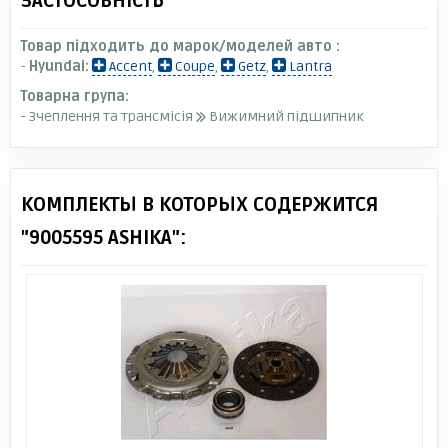
ЗАСТОСОВНІСТЬ
Товар підходить до марок/моделей авто :
-
Hyundai:
Accent
,
Coupe
,
Getz
,
Lantra
Товарна група:
- Зчеплення та трансмісія
Вижимний підшипник
КОМПЛЕКТЫ В КОТОРЫХ СОДЕРЖИТСЯ
"9005595 ASHIKA":