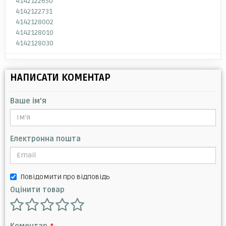
4142122650
4142122731
4142128002
4142128010
4142128030
НАПИСАТИ КОМЕНТАР
Ваше ім'я
Електронна пошта
Повідомити про відповідь
Оцінити товар