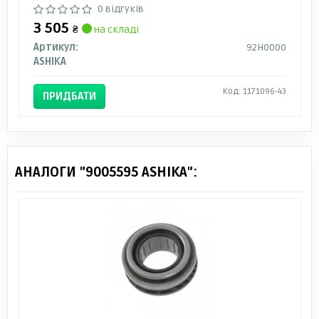
0 відгуків
3 505
₴
на складі
Артикул:
92H0000
ASHIKA
Код: 1171096-43
ПРИДБАТИ
АНАЛОГИ "9005595 ASHIKA":