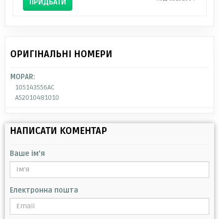
ПРИДБАТИ
ОРИГІНАЛЬНІ НОМЕРИ
MOPAR:
105143556AC
A52010481010
НАПИСАТИ КОМЕНТАР
Ваше ім'я
Електронна пошта