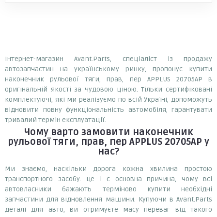
Інтернет-магазин Avant.Parts, спеціаліст із продажу
автозапчастин на українському ринку, пропонує купити
наконечник рульової тяги, прав, пер APPLUS 20705AP в
оригінальній якості за чудовою ціною. Тільки сертифіковані
комплектуючі, які ми реалізуємо по всій Україні, допоможуть
відновити повну функціональність автомобіля, гарантувати
тривалий термін експлуатації.
Чому варто замовити
наконечник
рульової тяги, прав, пер APPLUS 20705AP
у
нас?
Ми знаємо, наскільки дорога кожна хвилина простою
транспортного засобу. Це і є основна причина, чому всі
автовласники бажають терміново купити необхідні
запчастини для відновлення машини. Купуючи в Avant.Parts
деталі для авто, ви отримуєте масу переваг від такого