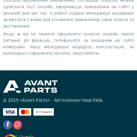
способи оформлення замовлення. По-перше, покупку можна
здійснити 24/7 онлайн, оформивши замовлення на сайті у
зручний для вас час. У робочі години менеджери неодмінно
зв'яжуться з вами для уточнення замовлення, умов оплати та
доставлення.
Якщо ж ви не можете оформляти покупку онлайн, маєте
питання до фахівців, телефонуйте за вказаним на сайті
номерами. Наші менеджери нададуть консультацію, за
необхідності оформлять покупку. Звертайтесь!
© 2019 «Avant.Parts» - Автозапчастини Київ.