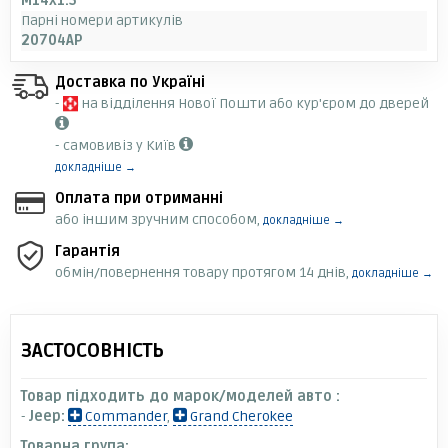
M14x1.5
Парні номери артикулів
20704AP
Доставка по Україні
-
на відділення Нової Пошти або кур'єром до дверей
- самовивіз у Київ
докладніше →
Оплата при отриманні
або іншим зручним способом,
докладніше →
Гарантія
обмін/повернення товару протягом 14 днів,
докладніше →
ЗАСТОСОВНІСТЬ
Товар підходить до марок/моделей авто :
-
Jeep:
Commander
,
Grand Cherokee
Товарна група: