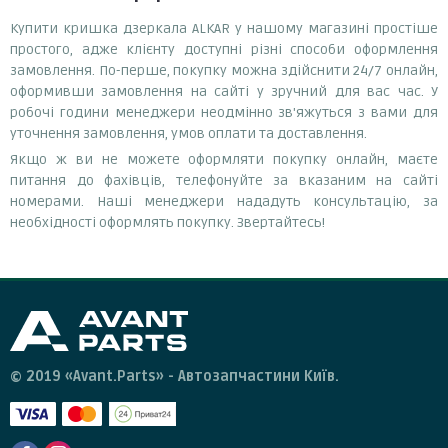
Купити кришка дзеркала ALKAR у нашому магазині простіше
простого, адже клієнту доступні різні способи оформлення
замовлення. По-перше, покупку можна здійснити 24/7 онлайн,
оформивши замовлення на сайті у зручний для вас час. У
робочі години менеджери неодмінно зв'яжуться з вами для
уточнення замовлення, умов оплати та доставлення.
Якщо ж ви не можете оформляти покупку онлайн, маєте
питання до фахівців, телефонуйте за вказаним на сайті
номерами. Наші менеджери нададуть консультацію, за
необхідності оформлять покупку. Звертайтесь!
© 2019 «Avant.Parts» - Автозапчастини Київ.