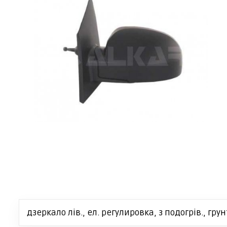
дзеркало лів., ел. регулировка, з подогрів., грун