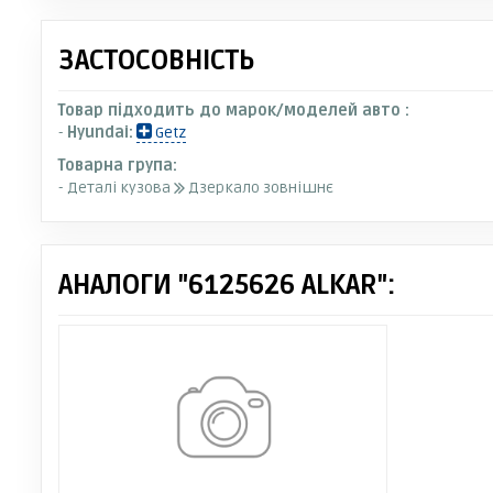
ЗАСТОСОВНІСТЬ
Товар підходить до марок/моделей авто :
-
Hyundai:
Getz
Товарна група:
- Деталі кузова
Дзеркало зовнішнє
АНАЛОГИ "6125626 ALKAR":