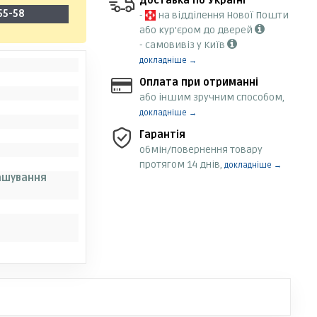
Доставка по Україні
55-58
-
на відділення Нової Пошти
або кур'єром до дверей
- самовивіз у Київ
докладніше →
Оплата при отриманні
або іншим зручним способом,
докладніше →
Гарантія
обмін/повернення товару
протягом 14 днів,
докладніше →
ашування