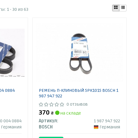
ты:
1 - 30 из 63
04 0884
РЕМЕНЬ П-КЛИНОВЫЙ 5PK1015 BOSCH 1
987 947 922
0 отзывов
370
₴
на складе
0 004 0884
Артикул:
1 987 947 922
Германия
BOSCH
Германия