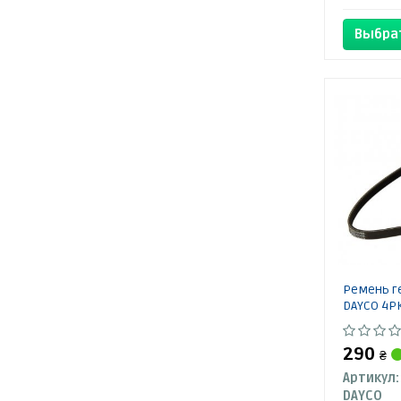
Выбра
Ремень г
DAYCO 4P
290
₴
Артикул:
DAYCO