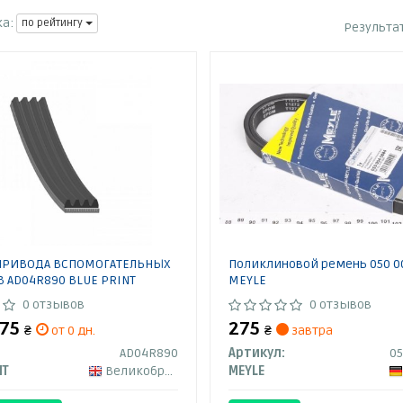
а:
по рейтингу
Результа
ПРИВОДА ВСПОМОГАТЕЛЬНЫХ
Поликлиновой ремень 050 0
В AD04R890 BLUE PRINT
MEYLE
0 отзывов
0 отзывов
275
275
₴
от 0 дн.
₴
завтра
AD04R890
Артикул:
05
NT
Великобритания
MEYLE