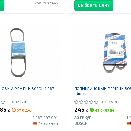
Код: 24020-46
Ь
Выбрать цену
ОВЫЙ РЕМЕНЬ BOSCH 1 987
ПОЛИКЛИНОВЫЙ РЕМЕНЬ BOS
948 350
0 отзывов
0 отзывов
285
245
₴
от 0 дн.
₴
на складе
1 987 947 901
Артикул:
1 
Германия
BOSCH