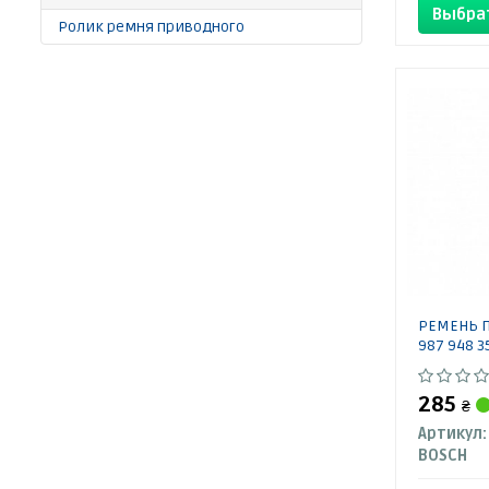
Выбра
Ролик ремня приводного
РЕМЕНЬ П
987 948 3
285
₴
Артикул:
BOSCH