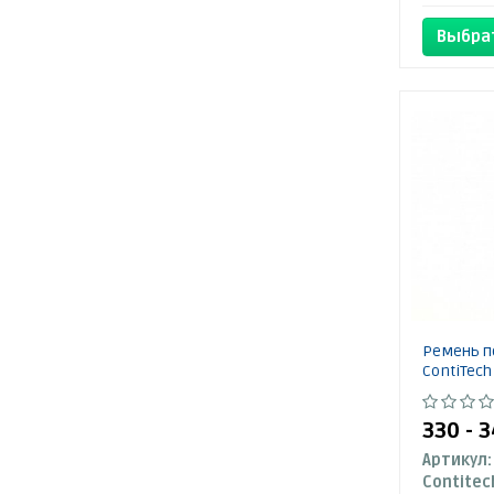
Выбра
Ремень п
ContiTech
330 - 
Артикул:
Contitec