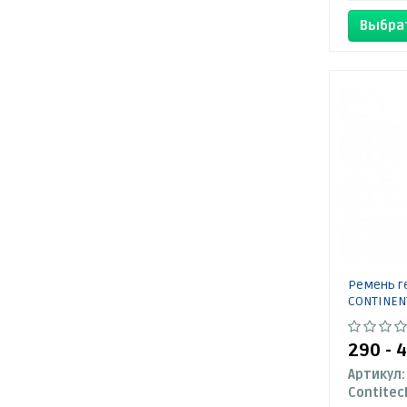
Выбра
Ремень г
CONTINEN
290 - 
Артикул:
Contitec