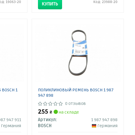
од: 19063-20
Код: 23988-20
КУПИТЬ
 BOSCH 1
ПОЛИКЛИНОВЫЙ РЕМЕНЬ BOSCH 1 987
947 898
0 отзывов
255
₴
на складе
987 947 911
Артикул:
1 987 947 898
Германия
BOSCH
Германия