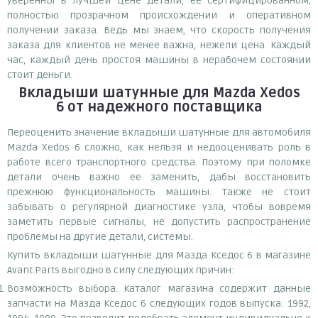
уверенны в лучшей цене детали, ее сертифицированном,
полностью прозрачном происхождении и оперативном
получении заказа. Ведь мы знаем, что скорость получения
заказа для клиентов не менее важна, нежели цена. Каждый
час, каждый день простоя машины в нерабочем состоянии
стоит деньги.
Вкладыши шатунные для Mazda Xedos
6
от надежного поставщика
Переоценить значение вкладыши шатунные для автомобиля
Mazda Xedos 6 сложно, как нельзя и недооценивать роль в
работе всего транспортного средства. Поэтому при поломке
детали очень важно ее заменить, дабы восстановить
прежнюю функциональность машины. Также не стоит
забывать о регулярной диагностике узла, чтобы вовремя
заметить первые сигналы, не допустить распространение
проблемы на другие детали, системы.
Купить вкладыши шатунные для Мазда Кседос 6 в магазине
Avant.Parts выгодно в силу следующих причин:
Возможность выбора. Каталог магазина содержит данные
запчасти на Мазда Кседос 6 следующих годов выпуска: 1992,