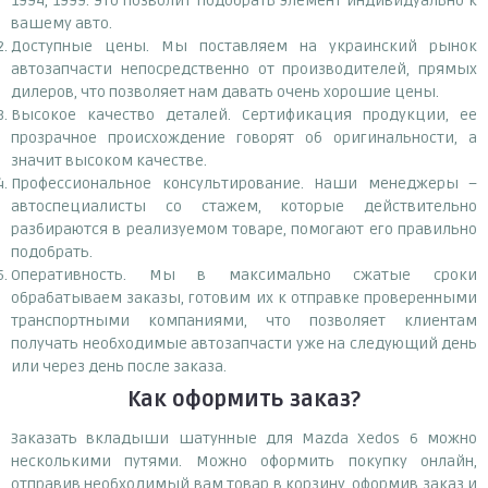
1994, 1999. Это позволит подобрать элемент индивидуально к
вашему авто.
Доступные цены. Мы поставляем на украинский рынок
автозапчасти непосредственно от производителей, прямых
дилеров, что позволяет нам давать очень хорошие цены.
Высокое качество деталей. Сертификация продукции, ее
прозрачное происхождение говорят об оригинальности, а
значит высоком качестве.
Профессиональное консультирование. Наши менеджеры –
автоспециалисты со стажем, которые действительно
разбираются в реализуемом товаре, помогают его правильно
подобрать.
Оперативность. Мы в максимально сжатые сроки
обрабатываем заказы, готовим их к отправке проверенными
транспортными компаниями, что позволяет клиентам
получать необходимые автозапчасти уже на следующий день
или через день после заказа.
Как оформить заказ?
Заказать вкладыши шатунные для Mazda Xedos 6 можно
несколькими путями. Можно оформить покупку онлайн,
отправив необходимый вам товар в корзину, оформив заказ и