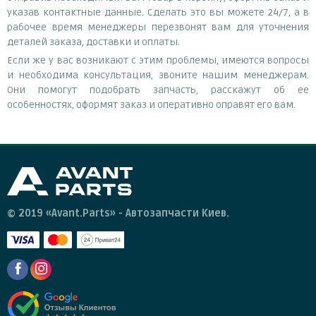
указав контактные данные. Сделать это вы можете 24/7, а в
рабочее время менеджеры перезвонят вам для уточнения
деталей заказа, доставки и оплаты.
Если же у вас возникают с этим проблемы, имеются вопросы
и необходима консультация, звоните нашим менеджерам.
Они помогут подобрать запчасть, расскажут об ее
особенностях, оформят заказ и оперативно оправят его вам.
© 2019 «Avant.Parts» - Автозапчасти Киев.