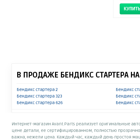
КУПИТ
В ПРОДАЖЕ БЕНДИКС СТАРТЕРА Н
Бендикс стартера 2
Бендикс ст
Бендикс стартера 323
Бендикс ст
Бендикс стартера 626
Бендикс ст
Интернет-магазин Avant.Parts реализует оригинальные авт
цене детали, ее сертифицированном, полностью прозрачно
важна, нежели цена. Каждый час, каждый день простоя ма