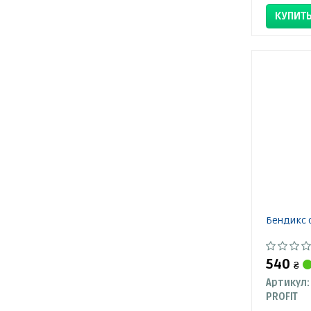
КУПИТ
Бендикс 
540
₴
Артикул:
PROFIT