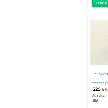
КУПИТ
Бендикс 
625
₴
Артикул:
ERA