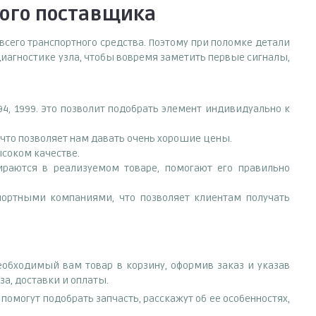
ого поставщика
всего транспортного средства. Поэтому при поломке детали
иагностике узла, чтобы вовремя заметить первые сигналы,
4, 1999. Это позволит подобрать элемент индивидуально к
что позволяет нам давать очень хорошие цены.
ысоком качестве.
раются в реализуемом товаре, помогают его правильно
портными компаниями, что позволяет клиентам получать
еобходимый вам товар в корзину, оформив заказ и указав
а, доставки и оплаты.
омогут подобрать запчасть, расскажут об ее особенностях,