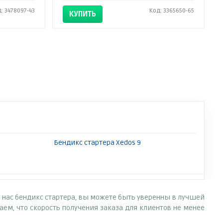
: 3478097-43
Код: 3365650-65
КУПИТЬ
Бендикс стартера Xedos 9
у нас бендикс стартера, вы можете быть уверенны в лучшей
ем, что скорость получения заказа для клиентов не менее