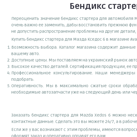
Бендикс старте
Переоценить значение бендикс стартера для автомобиля Ma
очень важно ее заменить, дабы восстановить прежнюю фун
не допустить распространение проблемы на другие детали,
Купить бендикс стартера для Мазда Кседос 6 в магазине Av
Возможность выбора. Каталог магазина содержит данные з
вашему авто.
Доступные цены. Мы поставляем на украинский рынок авто
Высокое качество деталей. Сертификация продукции, ее пр
Профессиональное консультирование. Наши менеджеры 
подобрать.
Оперативность. Мы в максимально сжатые сроки обраба
необходимые автозапчасти уже на следующий день или чер
Заказать бендикс стартера для Mazda Xedos 6 можно нес
контактные данные. Сделать это вы можете 24/7, а в рабо
Если же у вас возникают с этим проблемы, имеются вопрос
оформят заказ и оперативно оправят его вам.