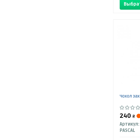
Выбра
Чохол за
240
₴
Артикул:
PASCAL