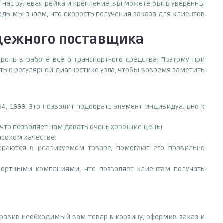
у нас рулевая рейка и крепление, вы можете быть уверенны
дь мы знаем, что скорость получения заказа для клиентов
дежного поставщика
оль в работе всего транспортного средства. Поэтому при
ь о регулярной диагностике узла, чтобы вовремя заметить
4, 1999. Это позволит подобрать элемент индивидуально к
что позволяет нам давать очень хорошие цены.
ысоком качестве.
раются в реализуемом товаре, помогают его правильно
портными компаниями, что позволяет клиентам получать
правив необходимый вам товар в корзину, оформив заказ и