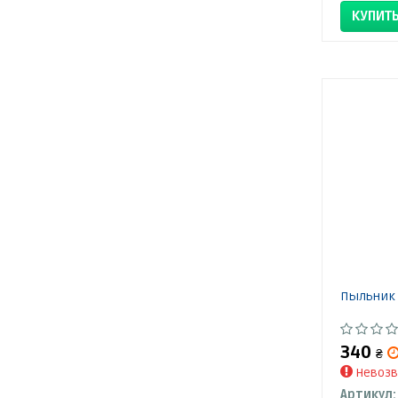
КУПИТ
Пыльник 
340
₴
Невозв
Артикул: