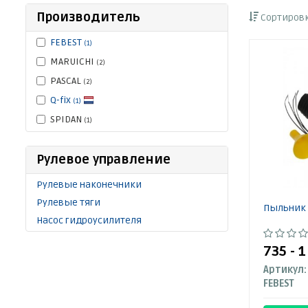
Производитель
Сортировк
FEBEST
(1)
MARUICHI
(2)
PASCAL
(2)
Q-fix
(1)
SPIDAN
(1)
Рулевое управление
Рулевые наконечники
Рулевые тяги
Пыльник 
Насос гидроусилителя
735 - 
Артикул:
FEBEST