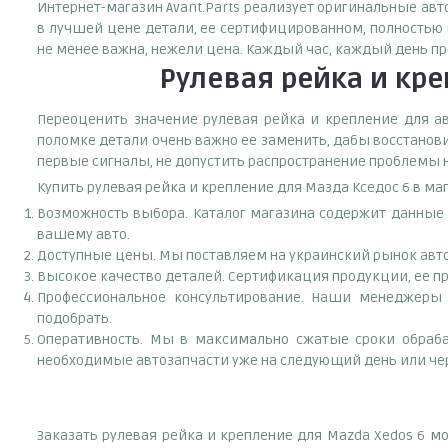
Интернет-магазин Avant.Parts реализует оригинальные авт
в лучшей цене детали, ее сертифицированном, полностью 
не менее важна, нежели цена. Каждый час, каждый день п
Рулевая рейка и кре
Переоценить значение рулевая рейка и крепление для ав
поломке детали очень важно ее заменить, дабы восстанов
первые сигналы, не допустить распространение проблемы н
Купить рулевая рейка и крепление для Мазда Кседос 6 в ма
Возможность выбора. Каталог магазина содержит данные з
вашему авто.
Доступные цены. Мы поставляем на украинский рынок авто
Высокое качество деталей. Сертификация продукции, ее пр
Профессиональное консультирование. Наши менеджеры 
подобрать.
Оперативность. Мы в максимально сжатые сроки обраба
необходимые автозапчасти уже на следующий день или чер
Заказать рулевая рейка и крепление для Mazda Xedos 6 м