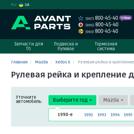
RU
UA
800-45-40
(067)
800-45-40
(095)
800-45-40
(063)
Запчасти для
Подвеска и
Тормозная
ТО
Рулевое
система
Главная
Mazda
Xedos 6
Рулевая рейка и крепление
Рулевая рейка и крепление д
Уточните
Выберите год
Mazda
автомобиль:
1990-е
1992
1993
1994
1995