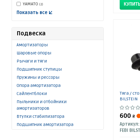
YAMATO
КУПИТ
(2)
Показать все ↓
Подвеска
Амортизаторы
Шаровые опоры
Рычаги и тяги
Подшипник ступицы
Пружины и рессоры
Опора амортизатора
Тяга / ст
Сайлентблоки
BILSTEIN
Пыльники и отбойники
амортизаторов
600
Втулки стабилизатора
₴
Артикул:
Подшипник амортизатора
FEBI BILS