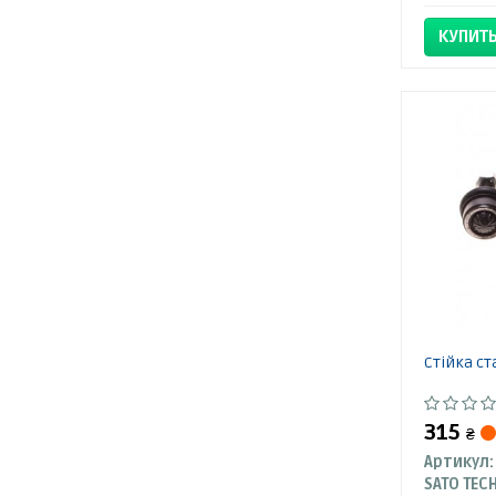
КУПИТ
Стійка ст
315
₴
Артикул:
SATO TEC