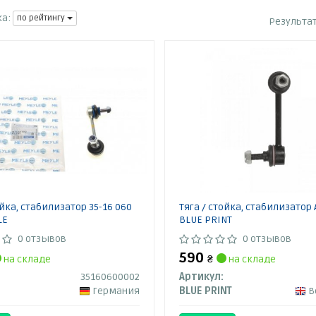
а:
по рейтингу
Результа
ойка, стабилизатор 35-16 060
Тяга / стойка, стабилизатор
LE
BLUE PRINT
0 отзывов
0 отзывов
590
на складе
₴
на складе
35160600002
Артикул:
Германия
BLUE PRINT
Ве