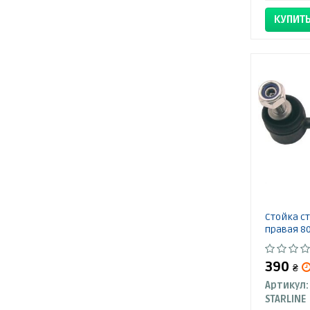
КУПИТ
Стойка с
правая 80
390
₴
Артикул:
STARLINE