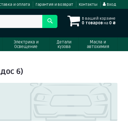
ставка и оплата
Гарантия и возврат
Контакты
Вход
В вашей корзине
0 товаров
на
0 ₴
Электрика и
Детали
Масла и
Освещение
кузова
автохимия
дос 6)