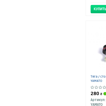
КУПИТ
Тяга / ст
YAMATO
280
₴
Артикул:
YAMATO