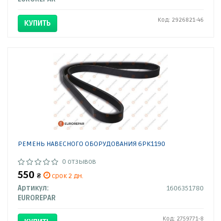
Код: 2926821-46
КУПИТЬ
РЕМЕНЬ НАВЕСНОГО ОБОРУДОВАНИЯ 6PK1190
0 отзывов
550
₴
срок 2 дн.
Артикул:
1606351780
EUROREPAR
Код: 2759771-8