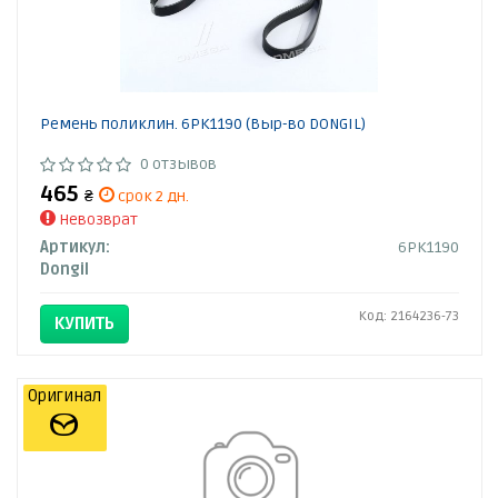
Ремень поликлин. 6PK1190 (Выр-во DONGIL)
0 отзывов
465
₴
срок 2 дн.
Невозврат
Артикул:
6PK1190
Dongil
Код: 2164236-73
КУПИТЬ
Оригинал