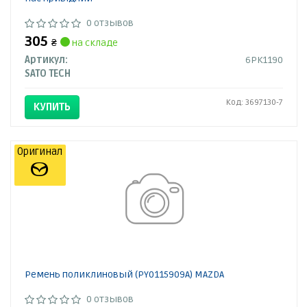
0 отзывов
305
₴
на складе
Артикул:
6PK1190
SATO TECH
Код: 3697130-7
КУПИТЬ
Оригинал
Ремень поликлиновый (PY0115909A) MAZDA
0 отзывов