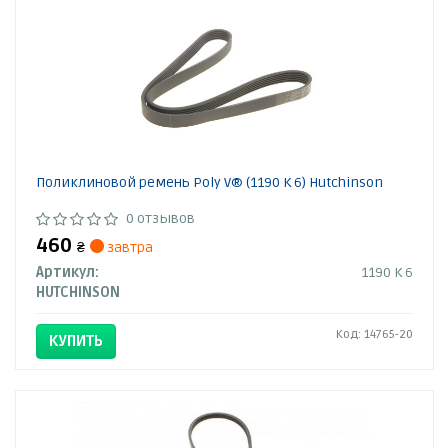
Поликлиновой ремень Poly V® (1190 K 6) Hutchinson
0 отзывов
460
₴
завтра
Артикул:
1190 K 6
HUTCHINSON
Код: 14765-20
КУПИТЬ