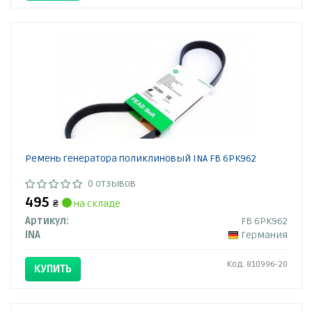
Ремень генератора поликлиновый INA FB 6PK962
0 отзывов
495
₴
на складе
Артикул:
FB 6PK962
INA
Германия
Код: 810996-20
КУПИТЬ