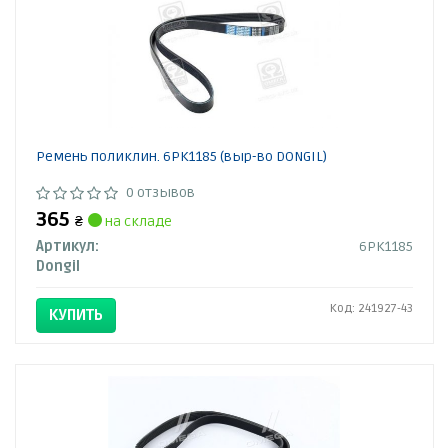
Ремень поликлин. 6PK1185 (выр-во DONGIL)
0 отзывов
365
₴
на складе
Артикул:
6PK1185
Dongil
Код: 241927-43
КУПИТЬ