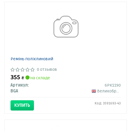
Ремінь поліклиновий
0 отзывов
355
₴
на складе
Артикул:
6PK1190
BGA
Великобритания
Код: 3591693-43
КУПИТЬ