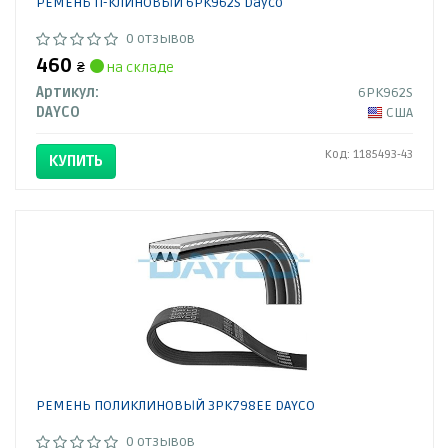
РЕМЕНЬ П-КЛИНОВЫЙ 6PK962S Dayco
0 отзывов
460
₴
на складе
Артикул:
6PK962S
DAYCO
США
Код: 1185493-43
КУПИТЬ
РЕМЕНЬ ПОЛИКЛИНОВЫЙ 3PK798EE DAYCO
0 отзывов