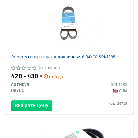
Ремень генератора поликлиновый DAYCO 6PK1185
0 отзывов
420 - 430
₴
от 0 дн.
Артикул:
6PK1185
DAYCO
США
Код: 26718
Выбрать цену