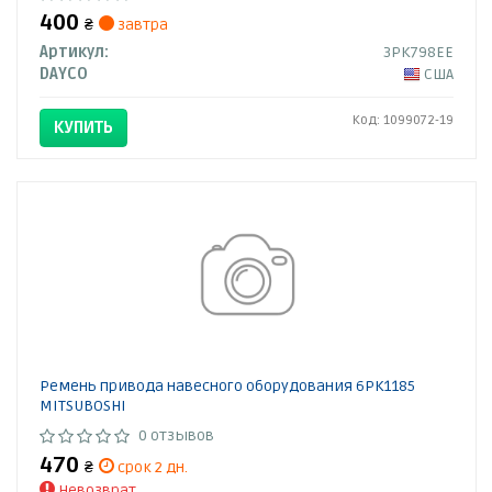
400
₴
завтра
Артикул:
3PK798EE
DAYCO
США
Код: 1099072-19
КУПИТЬ
Ремень привода навесного оборудования 6PK1185
MITSUBOSHI
0 отзывов
470
₴
срок 2 дн.
Невозврат