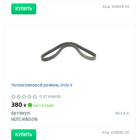
Код: 244058-19
КУПИТЬ
Поликлиновой ремень Poly V
0 отзывов
380
₴
на складе
Артикул:
963 K 6
HUTCHINSON
Код: 678805-20
КУПИТЬ