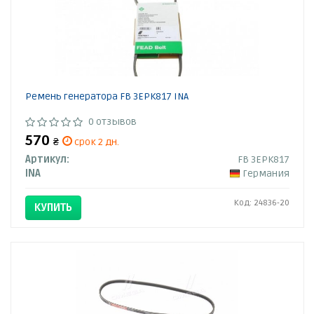
Ремень генератора FB 3EPK817 INA
0 отзывов
570
₴
срок 2 дн.
Артикул:
FB 3EPK817
INA
Германия
Код: 24836-20
КУПИТЬ