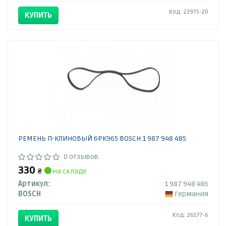
Код: 23975-20
КУПИТЬ
РЕМЕНЬ П-КЛИНОВЫЙ 6PK965 BOSCH 1 987 948 485
0 отзывов
330
₴
на складе
Артикул:
1 987 948 485
BOSCH
Германия
Код: 26577-6
КУПИТЬ