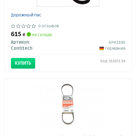
Дорожный пас
0 отзывов
615
₴
на складе
Артикул:
6PK1190
Contitech
Германия
Код: 153071-19
КУПИТЬ