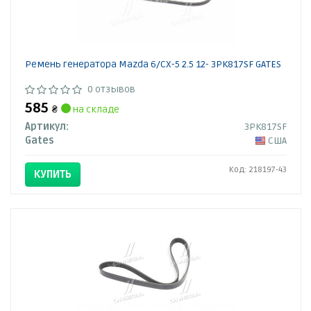
Ремень генератора Mazda 6/CX-5 2.5 12- 3PK817SF GATES
0 отзывов
585
₴
на складе
Артикул:
3PK817SF
Gates
США
Код: 218197-43
КУПИТЬ