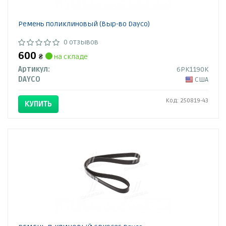
Ремень поликлиновый (Выр-во Dayco)
0 отзывов
600
₴
на складе
Артикул:
6PK1190K
DAYCO
США
Код: 250819-43
КУПИТЬ