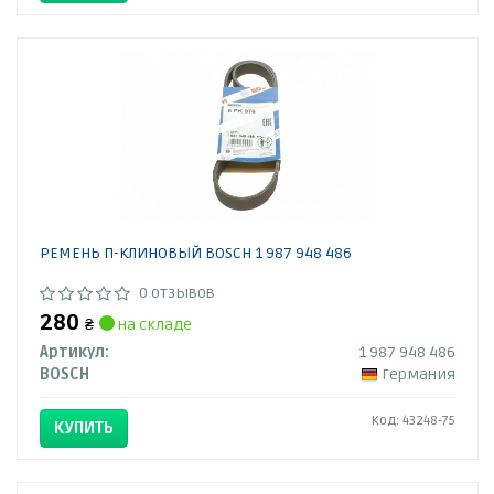
РЕМЕНЬ П-КЛИНОВЫЙ BOSCH 1 987 948 486
0 отзывов
280
₴
на складе
Артикул:
1 987 948 486
BOSCH
Германия
Код: 43248-75
КУПИТЬ