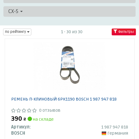
CX-5
1 - 30 из 30
по рейтингу
Фильтры
РЕМЕНЬ П-КЛИНОВЫЙ 6PK1190 BOSCH 1 987 947 818
0 отзывов
390
₴
на складе
Артикул:
1 987 947 818
BOSCH
Германия