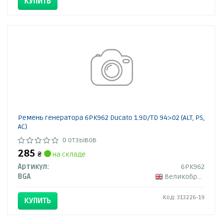
КУПИТЬ
Ремень генератора 6PK962 Ducato 1.9D/TD 94>02 (ALT, PS,
AC)
0 отзывов
285
₴
на складе
Артикул:
6PK962
BGA
Великобритания
Код: 313226-19
КУПИТЬ