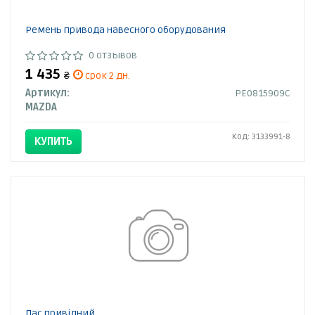
Ремень привода навесного оборудования
0 отзывов
1 435
₴
срок 2 дн.
Артикул:
PE0815909C
MAZDA
Код: 3133991-8
КУПИТЬ
Пас привідний