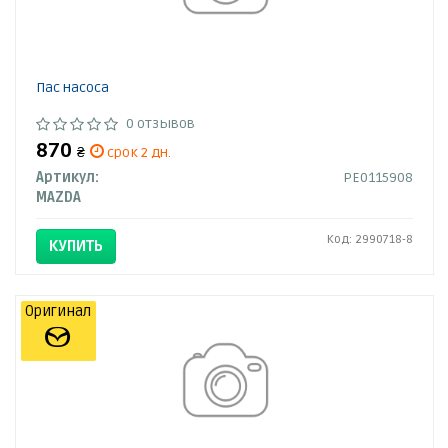
Пас насоса
0 отзывов
870
₴
срок 2 дн.
Артикул:
PE0115908
MAZDA
Код: 2990718-8
КУПИТЬ
Оригинал