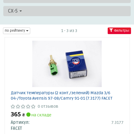
CX-5
1 - 3 из 3
по рейтингу
Фильтры
Датчик температуры (2 конт./зелений) Mazda 3/6
04-/Toyota Avensis 97-08/Camry 91-01 (7.3177) FACET
0 отзывов
365
₴
на складе
Артикул:
7.3177
FACET