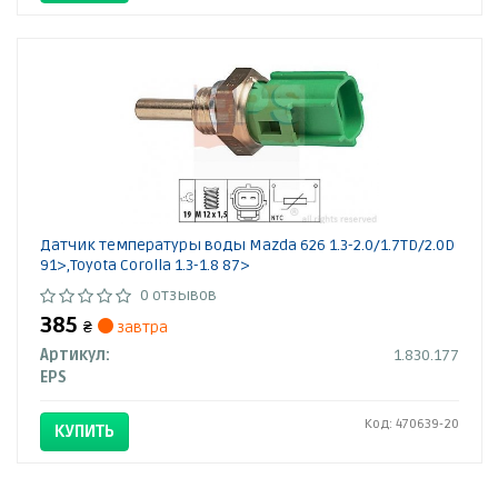
Датчик температуры воды Mazda 626 1.3-2.0/1.7TD/2.0D
91>,Toyota Corolla 1.3-1.8 87>
0 отзывов
385
₴
завтра
Артикул:
1.830.177
EPS
Код: 470639-20
КУПИТЬ