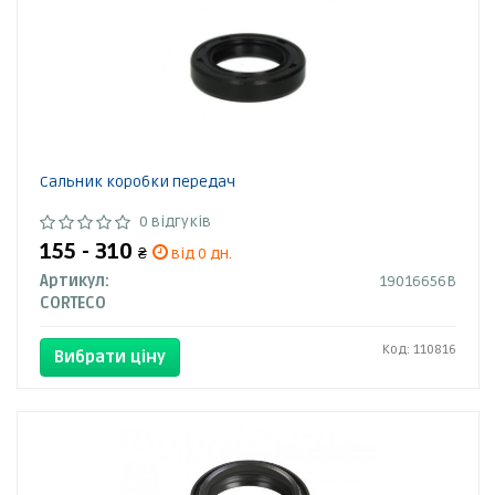
Сальник коробки передач
0 відгуків
155 - 310
₴
від 0 дн.
Артикул:
19016656B
CORTECO
Код: 110816
Вибрати ціну