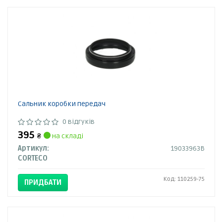
Сальник коробки передач
0 відгуків
395
₴
на складі
Артикул:
19033963B
CORTECO
Код: 110259-75
ПРИДБАТИ