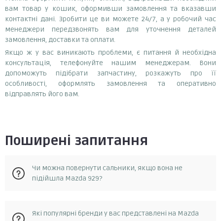
вам товар у кошик, оформивши замовлення та вказавши
контактні дані. Зробити це ви можете 24/7, а у робочий час
менеджери передзвонять вам для уточнення деталей
замовлення, доставки та оплати.
Якщо ж у вас виникають проблеми, є питання й необхідна
консультація, телефонуйте нашим менеджерам. Вони
допоможуть підібрати запчастину, розкажуть про її
особливості, оформлять замовлення та оперативно
відправлять його вам.
Поширені запитання
Чи можна повернути сальники, якщо вона не
підійшла Mazda 929?
Так, у разі, якщо запчастина не відповідає замовленню, її
Які популярні бренди у вас представлені на Mazda
можна повернути протягом 14 днів з моменту отримання.