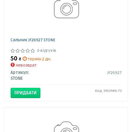
Сальник JF26927 STONE
0 відгуків
50
₴
термін 2 дн.
Невозврат
Артикул:
JF26927
STONE
Код: 3953986-73
ПРИДБАТИ