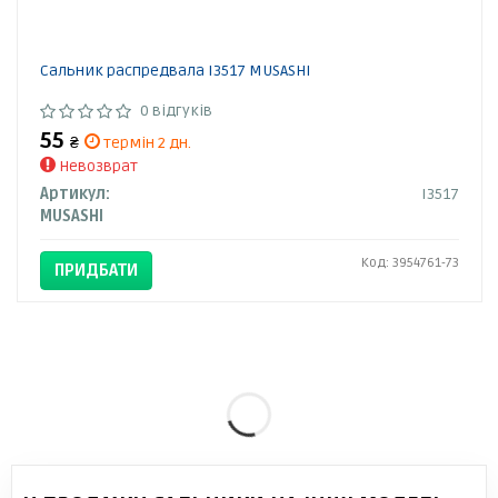
Сальник распредвала I3517 MUSASHI
0 відгуків
55
₴
термін 2 дн.
Невозврат
Артикул:
I3517
MUSASHI
Код: 3954761-73
ПРИДБАТИ