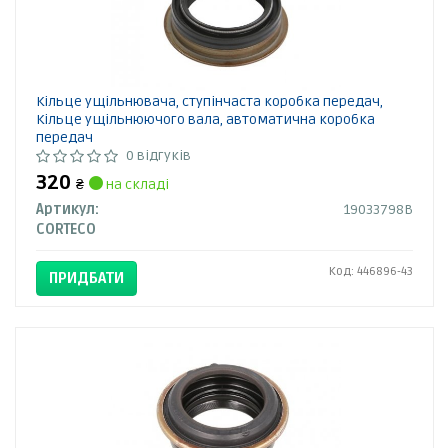
Кільце ущільнювача, ступінчаста коробка передач,
Кільце ущільнюючого вала, автоматична коробка
передач
0 відгуків
320
₴
на складі
Артикул:
19033798B
CORTECO
Код: 446896-43
ПРИДБАТИ