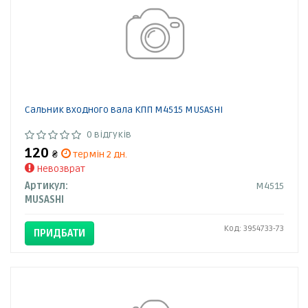
Сальник входного вала КПП M4515 MUSASHI
0 відгуків
120
₴
термін 2 дн.
Невозврат
Артикул:
M4515
MUSASHI
Код: 3954733-73
ПРИДБАТИ