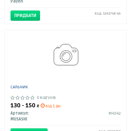
Payen
Код: 1641748-46
ПРИДБАТИ
САЛЬНИК
0 відгуків
130 - 150
₴
від 1 дн.
Артикул:
M4542
MUSASHI