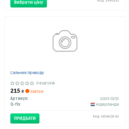
Код: 2990251
Вибрати ціну
Сальник приводу
0 відгуків
215
₴
завтра
Артикул:
Q303-0215
Q-fix
Нідерланди
Код: 4154628-65
ПРИДБАТИ