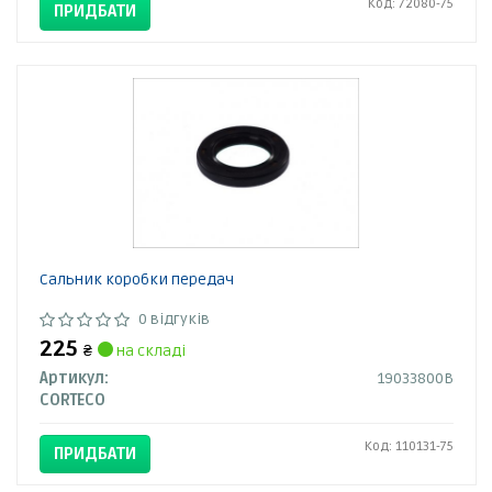
Код: 72080-75
ПРИДБАТИ
Сальник коробки передач
0 відгуків
225
₴
на складі
Артикул:
19033800B
CORTECO
Код: 110131-75
ПРИДБАТИ