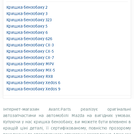
Кришка бензобаку 2
Кришка бензобаку 3
Кришка бензобаку 323
Кришка бензобаку 5
Кришка бензобаку 6
Кришка бензобаку 626
Кришка бензобаку CX-3
Кришка бензобаку CX-5
Кришка бензобаку CX-7
Кришка бензобаку MPV
Кришка бензобаку MX-5
Кришка бензобаку RX8
Кришка бензобаку Xedos 6
Кришка бензобаку Xedos 9
Інтернет-магазин Avant.Parts реалізує оригінальні
автозапчастини на автомобілі Mazda на вигідних умовах.
Купуючи у нас кришка бензобаку, ви можете бути впевнені в
кращій ціні деталі, її сертифікованому, повністю прозорому