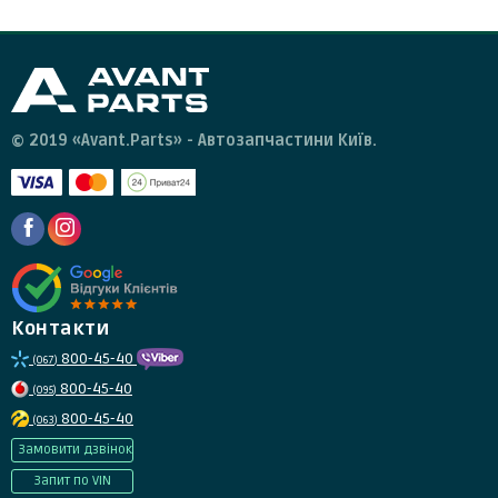
© 2019 «Avant.Parts» - Автозапчастини Київ.
Контакти
800-45-40
(067)
800-45-40
(095)
800-45-40
(063)
Замовити дзвінок
Запит по VIN