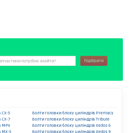
Підібрати
 CX-5
Болти головки блоку циліндрів Premacy
 CX-7
Болти головки блоку циліндрів Tribute
в MPV
Болти головки блоку циліндрів Xedos 6
в MX-5
Болти головки блоку циліндрів Xedos 9