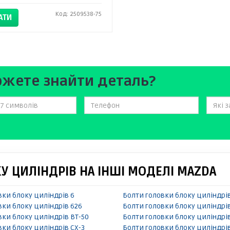
Код: 2509538-75
АТИ
ожете знайти деталь?
 ЦИЛІНДРІВ НА ІНШІ МОДЕЛІ MAZDA
вки блоку циліндрів 6
Болти головки блоку циліндрів
вки блоку циліндрів 626
Болти головки блоку циліндрів
вки блоку циліндрів BT-50
Болти головки блоку циліндрі
вки блоку циліндрів CX-3
Болти головки блоку циліндрі