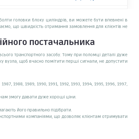
 болти головки блоку циліндрів, ви можете бути впевнені в
наємо, що швидкість отримання замовлення для клієнтів не
ійного постачальника
всього транспортного засобу. Тому при поломці деталі дуже
у вузла, щоб вчасно помітити перші сигнали, не допустити
7, 1988, 1989, 1990, 1991, 1992, 1993, 1994, 1995, 1996, 1997,
 нам змогу давати дуже хороші ціни.
магають його правильно підібрати.
анспортними компаніями, що дозволяє клієнтам отримувати