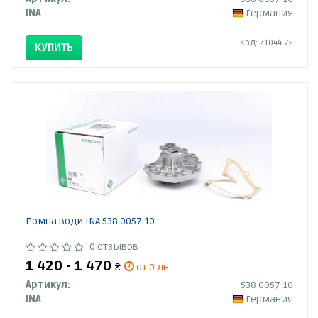
INA
Германия
Код: 71044-75
КУПИТЬ
Помпа води INA 538 0057 10
0 отзывов
1 420 - 1 470
₴
от 0 дн.
Артикул:
538 0057 10
INA
Германия