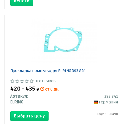
КУПИТЬ
Прокладка помпы воды ELRING 393.841
0 отзывов
420 - 435
₴
от 0 дн.
Артикул:
393.841
ELRING
Германия
Код: 1050498
Выбрать цену