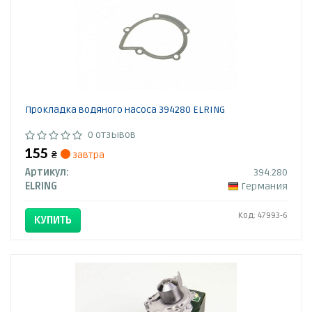
Прокладка водяного насоса 394280 ELRING
0 отзывов
155
₴
завтра
Артикул:
394.280
ELRING
Германия
Код: 47993-6
КУПИТЬ