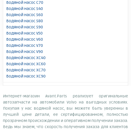
Водяной насос C70
Водяной насос S40
Водяной насос S60
Водяной насос S80
Водяной насос S90
Водяной насос V50
Водяной насос V60
Водяной насос V70
Водяной насос V90
Водяной насос XC40
Водяной насос XC60
Водяной насос XC70
Водяной насос XC90
Интернет-магазин Avant.Parts реализует оригинальные
автозапчасти на автомобили Volvo на выгодных условиях.
Покупая у нас водяной насос, вы можете быть уверенны в
лучшей цене детали, ее сертифицированном, полностью
прозрачном происхождении и оперативном получении заказа.
Ведь мы знаем, что скорость получения заказа для клиентов