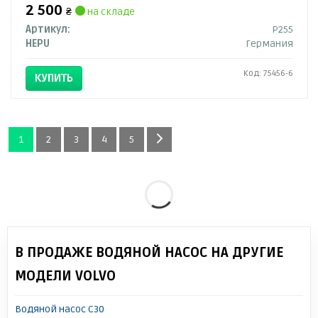
2 500
₴
на складе
Артикул:
P255
HEPU
Германия
Код: 75456-6
КУПИТЬ
1
2
3
4
5
В ПРОДАЖЕ ВОДЯНОЙ НАСОС НА ДРУГИЕ
МОДЕЛИ VOLVO
Водяной насос C30