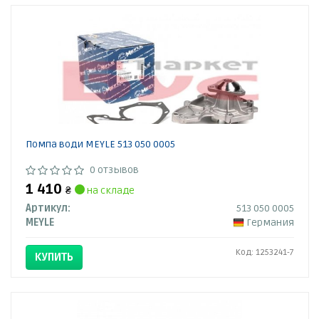
Помпа води MEYLE 513 050 0005
0 отзывов
1 410
₴
на складе
Артикул:
513 050 0005
MEYLE
Германия
Код: 1253241-7
КУПИТЬ