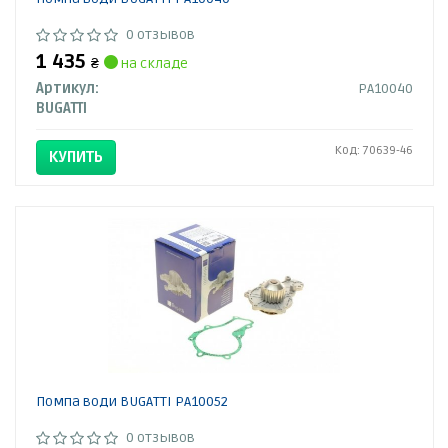
0 отзывов
1 435
₴
на складе
Артикул:
PA10040
BUGATTI
Код: 70639-46
КУПИТЬ
Помпа води BUGATTI PA10052
0 отзывов