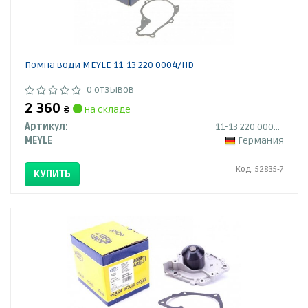
Помпа води MEYLE 11-13 220 0004/HD
0 отзывов
2 360
₴
на складе
Артикул:
11-13 220 0004/HD
MEYLE
Германия
Код: 52835-7
КУПИТЬ