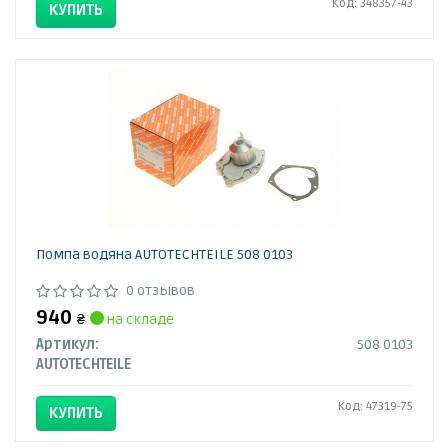
Код: 348357-43
КУПИТЬ
Помпа водяна AUTOTECHTEILE 508 0103
0 отзывов
940
₴
на складе
Артикул:
508 0103
AUTOTECHTEILE
Код: 47319-75
КУПИТЬ