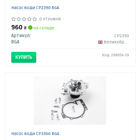
Насос води CP2390 BGA
0 отзывов
960
₴
на складе
Артикул:
CP2390
BGA
Великобритания
Код: 298056-19
КУПИТЬ
Насос води CP3366 BGA