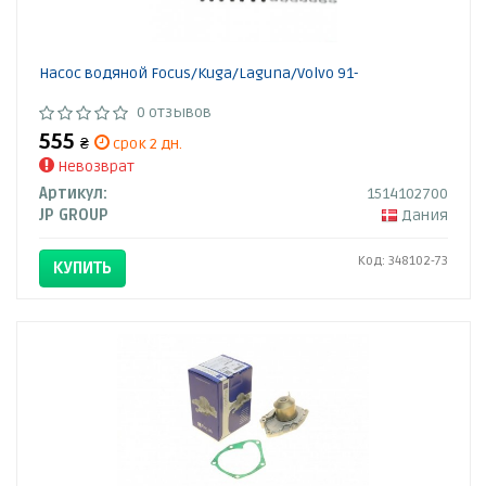
Насос водяной Focus/Kuga/Laguna/Volvo 91-
0 отзывов
555
₴
срок 2 дн.
Невозврат
Артикул:
1514102700
JP GROUP
Дания
Код: 348102-73
КУПИТЬ