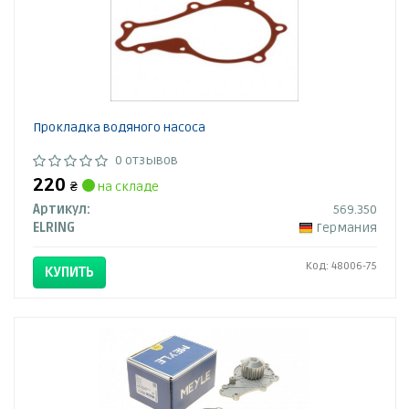
Прокладка водяного насоса
0 отзывов
220
₴
на складе
Артикул:
569.350
ELRING
Германия
Код: 48006-75
КУПИТЬ