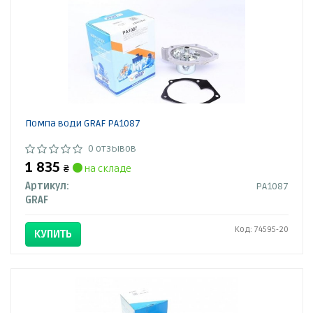
Помпа води GRAF PA1087
0 отзывов
1 835
₴
на складе
Артикул:
PA1087
GRAF
Код: 74595-20
КУПИТЬ