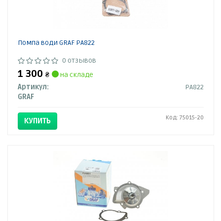
Помпа води GRAF PA822
0 отзывов
1 300
₴
на складе
Артикул:
PA822
GRAF
Код: 75015-20
КУПИТЬ