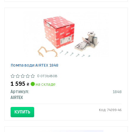
Помпа води AIRTEX 1848
0 отзывов
1 595
₴
на складе
Артикул:
1848
AIRTEX
Код: 74399-46
КУПИТЬ