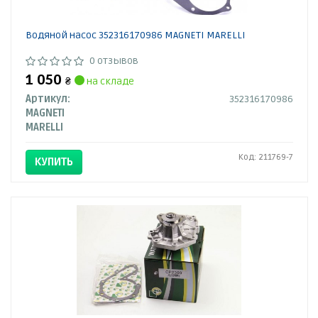
Водяной насос 352316170986 MAGNETI MARELLI
0 отзывов
1 050
₴
на складе
Артикул:
352316170986
MAGNETI
MARELLI
Код: 211769-7
КУПИТЬ