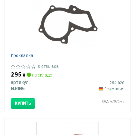
Прокладка
0 отзывов
295
₴
на складе
Артикул:
264.420
ELRING
Германия
Код: 47971-75
КУПИТЬ