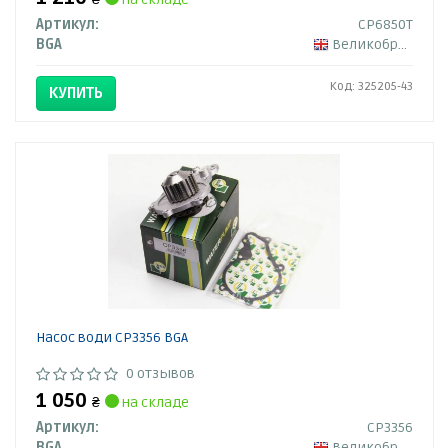
Артикул:
CP6850T
BGA
Великобритания
Код: 325205-43
КУПИТЬ
Насос води CP3356 BGA
0 отзывов
1 050
₴
на складе
Артикул:
CP3356
BGA
Великобритания