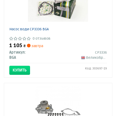
Насос води CP3336 BGA
0 отзывов
1 105
₴
завтра
Артикул:
CP3336
BGA
Великобритания
Код: 303697-19
КУПИТЬ