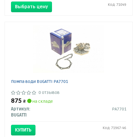
Код: 71049
Выбрать цену
Помпа води BUGATTI PA7701
0 отзывов
875
₴
на складе
Артикул:
PA7701
BUGATTI
Код: 71967-46
КУПИТЬ