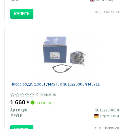
Код: 336178-43
КУПИТЬ
Насос води, 1.9dCI /MASTER 16132200004 MEYLE
0 отзывов
1 660
₴
на складе
Артикул:
16132200004
MEYLE
Германия
Код: 816494-20