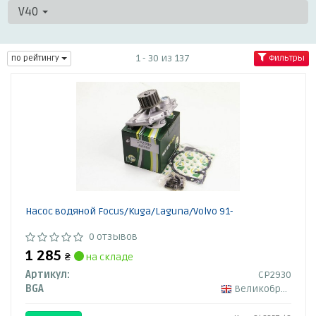
V40
1 - 30 из 137
по рейтингу
Фильтры
Насос водяной Focus/Kuga/Laguna/Volvo 91-
0 отзывов
1 285
₴
на складе
Артикул:
CP2930
BGA
Великобритания